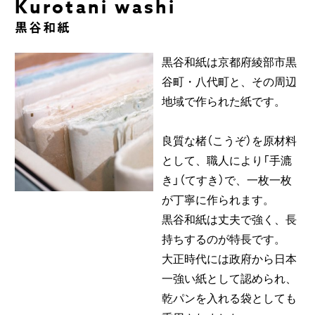
Kurotani washi
黒谷和紙
黒谷和紙は京都府綾部市黒
谷町・八代町と、その周辺
地域で作られた紙です。
良質な楮（こうぞ）を原材料
として、職人により「手漉
き」（てすき）で、一枚一枚
が丁寧に作られます。
黒谷和紙は丈夫で強く、長
持ちするのが特長です。
大正時代には政府から日本
一強い紙として認められ、
乾パンを入れる袋としても