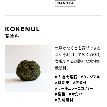
NAGOYA
KOKENUL
苔塗料
土壌がなくとも育成できる
コケを利用して広く緑化を
実現できる画期的な水性無
機塗料。
#人造大理石
#タンジブル
#機能美
#機能性
#サーキュラーエコノミー
#樹脂
#かたい
#先端素材