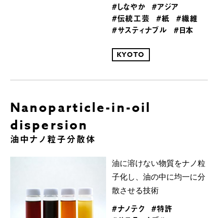
#しなやか
#アジア
#伝統工芸
#紙
#繊維
#サスティナブル
#日本
KYOTO
Nanoparticle-in-oil
dispersion
油中ナノ粒子分散体
油に溶けない物質をナノ粒
子化し、油の中に均一に分
散させる技術
#ナノテク
#特許