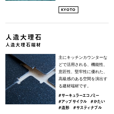
KYOTO
人造大理石
人造大理石端材
主にキッチンカウンターな
どで活用される、機能性、
意匠性、堅牢性に優れた、
高級感のある空間を演出す
る建材端材です。
#サーキュラーエコノミー
#アップサイクル
#かたい
#造形
#サスティナブル