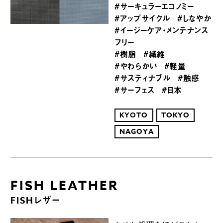
#サーキュラーエコノミー
#アップサイクル
#しなやか
#イージーケア・メンテナンス
フリー
#樹脂
#繊維
#やわらかい
#軽量
#サスティナブル
#触感
#サーフェス
#日本
KYOTO
TOKYO
NAGOYA
FISH LEATHER
FISHレザー