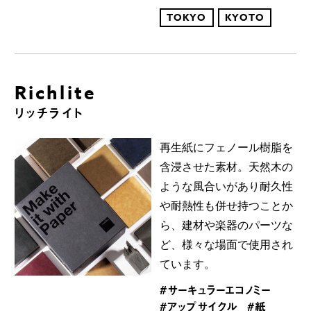
TOKYO
KYOTO
Richlite
リッチライト
再生紙にフェノール樹脂を
含浸させた素材。天然木の
ような風合いがあり耐久性
や耐熱性も併せ持つことか
ら、建材や楽器のパーツな
ど、様々な場面で使用され
ています。
#サーキュラーエコノミー
#アップサイクル
#紙