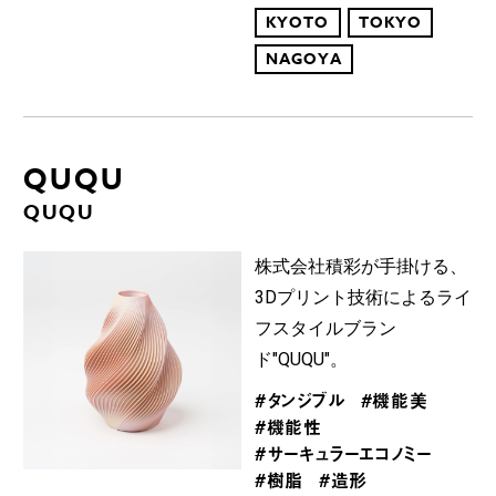
KYOTO
TOKYO
NAGOYA
QUQU
QUQU
株式会社積彩が手掛ける、
3Dプリント技術によるライ
フスタイルブラン
ド"QUQU"。
#タンジブル
#機能美
#機能性
#サーキュラーエコノミー
#樹脂
#造形