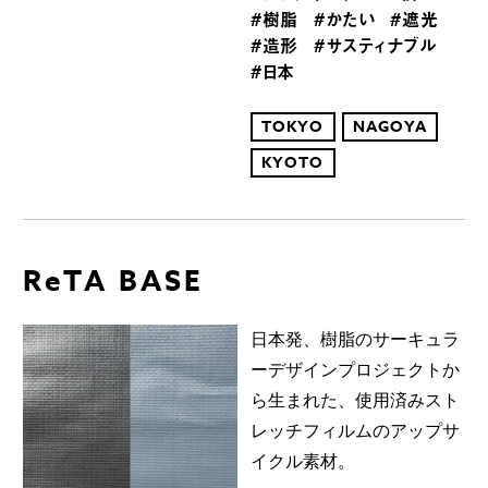
#樹脂
#かたい
#遮光
#造形
#サスティナブル
#日本
TOKYO
NAGOYA
KYOTO
ReTA BASE
日本発、樹脂のサーキュラ
ーデザインプロジェクトか
ら生まれた、使用済みスト
レッチフィルムのアップサ
イクル素材。