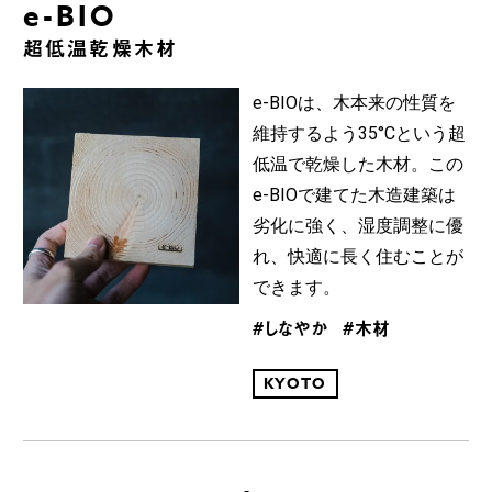
e-BIO
超低温乾燥木材
e-BIOは、木本来の性質を
維持するよう35°Cという超
低温で乾燥した木材。この
e-BIOで建てた木造建築は
劣化に強く、湿度調整に優
れ、快適に長く住むことが
できます。
#しなやか
#木材
KYOTO