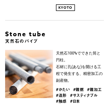
KYOTO
Stone tube
天然石のパイプ
天然石100%でできた筒と
円柱。
石材に孔(あな)を開ける工
程で発生する、精密加工の
副産物。
#かたい
#難燃
#難加工
#造形
#サスティナブル
#触感
#日本