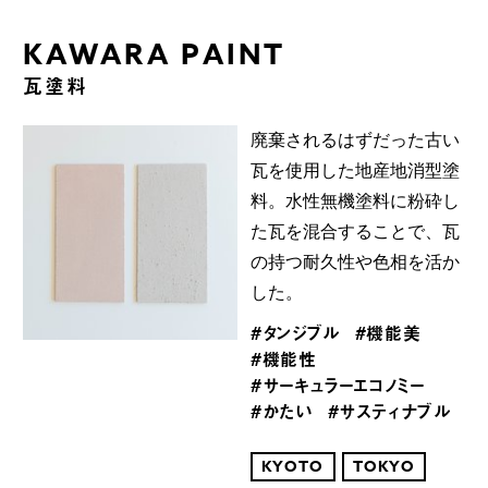
KAWARA PAINT
瓦塗料
廃棄されるはずだった古い
瓦を使用した地産地消型塗
料。水性無機塗料に粉砕し
た瓦を混合することで、瓦
の持つ耐久性や色相を活か
した。
#タンジブル
#機能美
#機能性
#サーキュラーエコノミー
#かたい
#サスティナブル
KYOTO
TOKYO