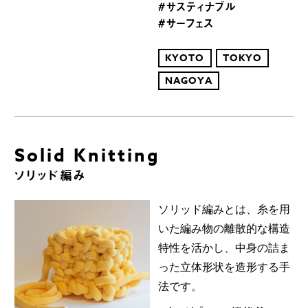
#サスティナブル
#サーフェス
KYOTO
TOKYO
NAGOYA
Solid Knitting
ソリッド編み
ソリッド編みとは、糸を用
いた編み物の離散的な構造
特性を活かし、中身の詰ま
った立体形状を造形する手
法です。