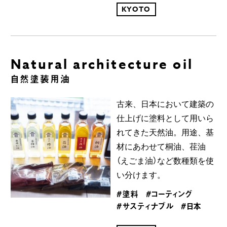
KYOTO
Natural architecture oil
自然塗装用油
古来、日本において建築の
仕上げに塗料として用いら
れてきた天然油。用途、基
材にあわせて桐油、荏油
（えごま油）など数種類を使
い分けます。
#塗料
#コーティング
#サスティナブル
#日本