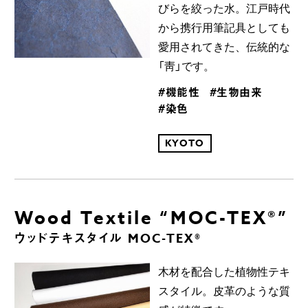
びらを絞った水。江戸時代
から携行用筆記具としても
愛用されてきた、伝統的な
「靑」です。
#機能性
#生物由来
#染色
KYOTO
Wood Textile “MOC-TEX®”
ウッドテキスタイル MOC-TEX®
木材を配合した植物性テキ
スタイル。皮革のような質