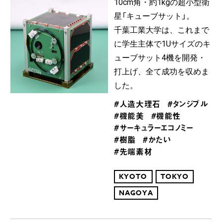
10cm角・約1kgの超小型衛
星「キューブサット」。
千葉工業大学は、これまで
に学生主体で1Uサイズのキ
ューブサット4機を開発・
打上げ、全て成功を収めま
した。
#人造大理石
#タンジブル
#機能美
#機能性
#サーキュラーエコノミー
#樹脂
#かたい
#先端素材
KYOTO
TOKYO
NAGOYA