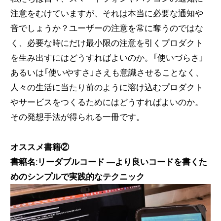
注意をむけていますが、それは本当に必要な通知や
音でしょうか？ユーザーの注意を常に奪うのではな
く、必要な時にだけ最小限の注意を引くプロダクト
を生み出すにはどうすればよいのか。「使いづらさ」
あるいは「使いやすさ」さえも意識させることなく、
人々の生活に当たり前のように溶け込むプロダクト
やサービスをつくるためにはどうすればよいのか。
その発想手法が得られる一冊です。
オススメ書籍②
書籍名:リーダブルコード ―より良いコードを書くた
めのシンプルで実践的なテクニック