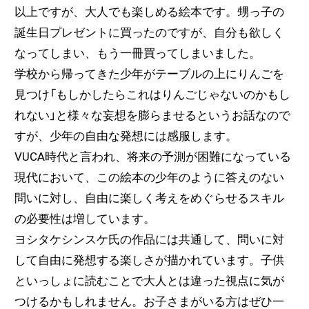
以上ですが、大人でも楽しめる絵本です。甥っ子の
誕生日プレゼントに買ったのですが、自分も欲しく
なってしまい、もう一冊買ってしまいました。
学校から帰ってきた少年がテーブルの上にりんごを
見つけ「もしかしたらこれはりんごじゃないのかもし
れない」と様々な妄想を膨らませるというお話なので
すが、少年の自由な発想には感服します。
VUCA時代と言われ、将来の予測が困難になっている
現代において、この絵本の少年のように答えのない
問いに対し、自由に楽しく考えをめぐらせるスキル
の必要性は増しています。
ヨシタケシンスケ氏の作品には共通して、問いに対
して自由に発想する楽しさが描かれています。子供
といっしょに読むことで大人とは違った視点に気が
つけるかもしれません。お子さまがいる方はぜひ一