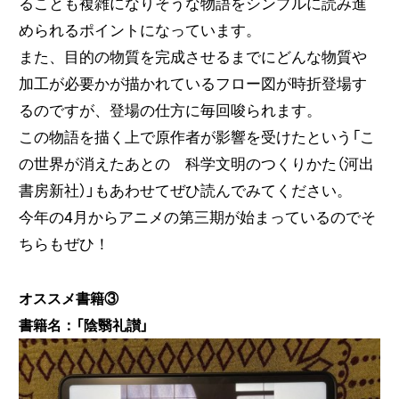
ることも複雑になりそうな物語をシンプルに読み進
められるポイントになっています。
また、目的の物質を完成させるまでにどんな物質や
加工が必要かが描かれているフロー図が時折登場す
るのですが、登場の仕方に毎回唆られます。
この物語を描く上で原作者が影響を受けたという「こ
の世界が消えたあとの 科学文明のつくりかた（河出
書房新社）」もあわせてぜひ読んでみてください。
今年の4月からアニメの第三期が始まっているのでそ
ちらもぜひ！
オススメ書籍③
書籍名：「陰翳礼讃」