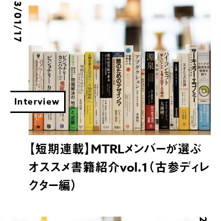
2023/01/17
Interview
【短期連載】MTRLメンバーが選ぶ
オススメ書籍紹介vol.1（古参ディレ
クター編）