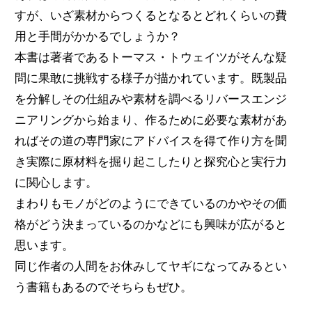
すが、いざ素材からつくるとなるとどれくらいの費
用と手間がかかるでしょうか？
本書は著者であるトーマス・トウェイツがそんな疑
問に果敢に挑戦する様子が描かれています。既製品
を分解しその仕組みや素材を調べるリバースエンジ
ニアリングから始まり、作るために必要な素材があ
ればその道の専門家にアドバイスを得て作り方を聞
き実際に原材料を掘り起こしたりと探究心と実行力
に関心します。
まわりもモノがどのようにできているのかやその価
格がどう決まっているのかなどにも興味が広がると
思います。
同じ作者の人間をお休みしてヤギになってみるとい
う書籍もあるのでそちらもぜひ。