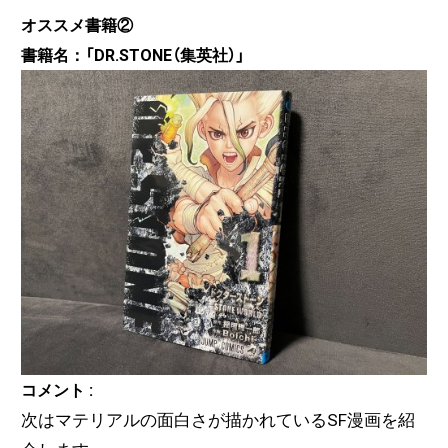
オススメ書籍②
書籍名：「DR.STONE（集英社）」
コメント :
次はマテリアルの面白さが描かれているSF漫画を紹