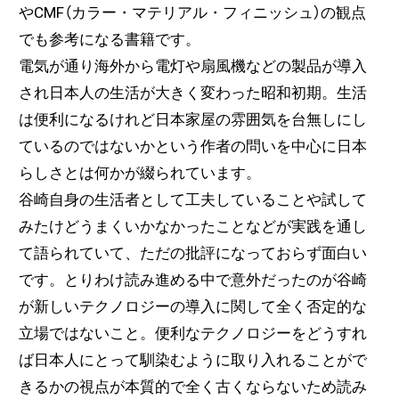
やCMF（カラー・マテリアル・フィニッシュ）の観点
でも参考になる書籍です。
電気が通り海外から電灯や扇風機などの製品が導入
され日本人の生活が大きく変わった昭和初期。生活
は便利になるけれど日本家屋の雰囲気を台無しにし
ているのではないかという作者の問いを中心に日本
らしさとは何かが綴られています。
谷崎自身の生活者として工夫していることや試して
みたけどうまくいかなかったことなどが実践を通し
て語られていて、ただの批評になっておらず面白い
です。とりわけ読み進める中で意外だったのが谷崎
が新しいテクノロジーの導入に関して全く否定的な
立場ではないこと。便利なテクノロジーをどうすれ
ば日本人にとって馴染むように取り入れることがで
きるかの視点が本質的で全く古くならないため読み