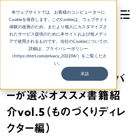
本ウェブサイトでは、お客様のコンピューターに
EN
Cookieを保存します。このCookieは、ウェブサイト
体験の改善のため、またより個人にカスタマイズさ
れたサービス提供のために本サイトおよび他メディ
アで使用されるものです。当社のCookieについての
Interview
詳細は、プライバシーポリシー
（https://mtrl.com/privacy_202204/）をご覧くださ
2023/04/24
い。
承諾
【短期連載】MTRLメンバ
ーが選ぶオススメ書籍紹
介vol.5（ものづくりディレ
クター編）