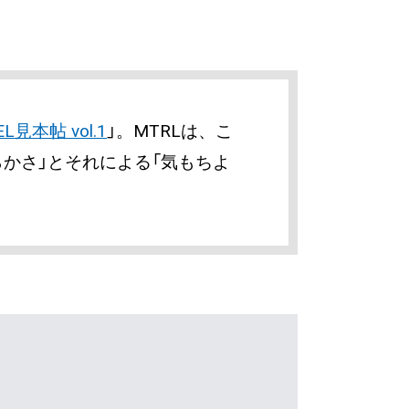
EL見本帖 vol.1
」。MTRLは、こ
らかさ」とそれによる「気もちよ