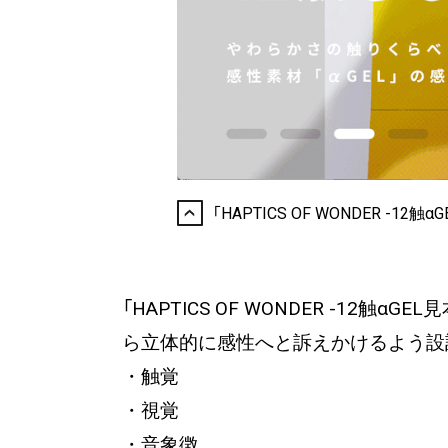
「HAPTICS OF WONDER -12触α
「HAPTICS OF WONDER -1
ら立体的に感性へと訴えかけるよう設
・触覚
・視覚
・音象徴