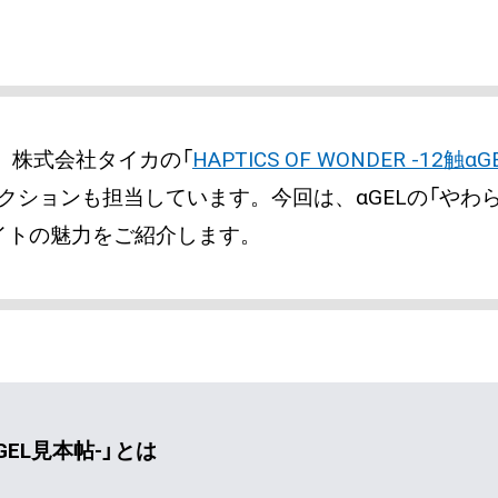
、株式会社タイカの「
HAPTICS OF WONDER -12触αG
クションも担当しています。今回は、αGELの「やわ
イトの魅力をご紹介します。
触αGEL見本帖-」とは