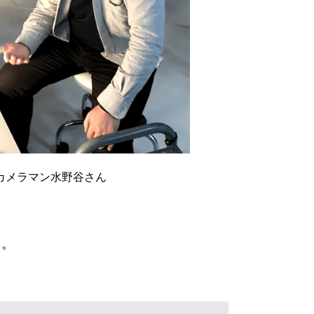
カメラマン水野谷さん
た。