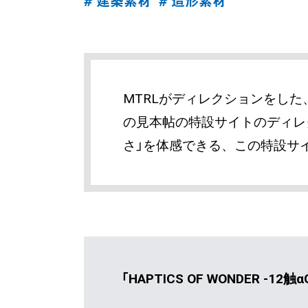
# 建築素材
# 造形素材
MTRLがディレクションをした
の見本帖の特設サイトのディレ
さ」を体感できる、この特設サ
「HAPTICS OF WONDER -12