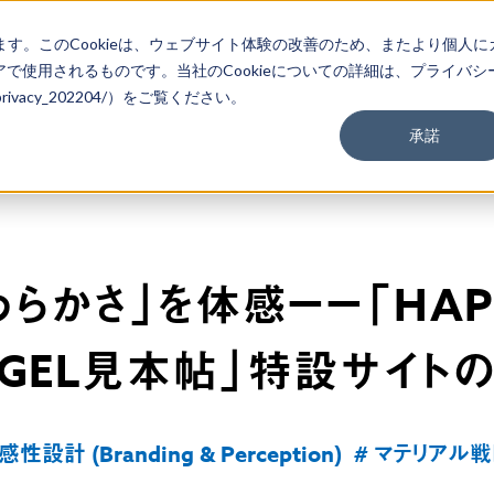
ます。このCookieは、ウェブサイト体験の改善のため、またより個人に
で使用されるものです。当社のCookieについての詳細は、プライバシ
m/privacy_202204/）をご覧ください。
承諾
らかさ」を体感ーー「HAPT
触αGEL見本帖」特設サイト
性設計 (Branding & Perception)
# マテリアル戦略 