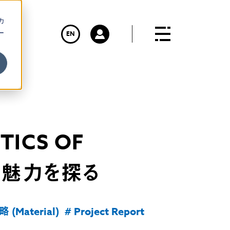
カ
ー
EN
ICS OF
の魅力を探る
(Material)
# Project Report