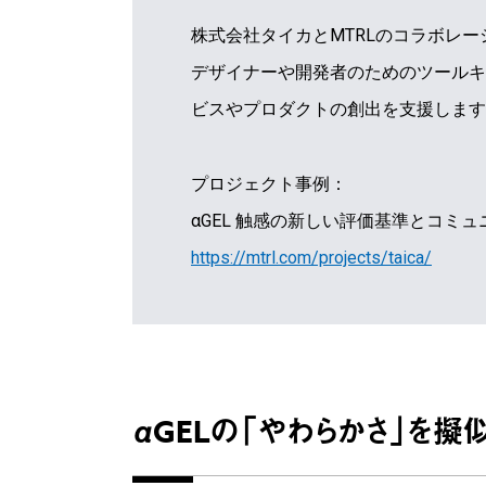
株式会社タイカとMTRLのコラボレ
デザイナーや開発者のためのツールキ
ビスやプロダクトの創出を支援します
プロジェクト事例：
αGEL 触感の新しい評価基準とコミ
https://mtrl.com/projects/taica/
αGELの「やわらかさ」を擬