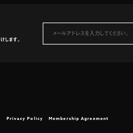
けします。
o
Privacy Policy
Membership Agreement