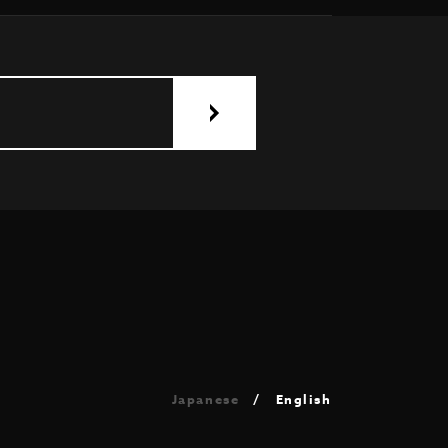
Japanese
English