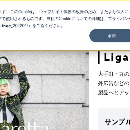
ます。このCookieは、ウェブサイト体験の改善のため、またより個人に
で使用されるものです。当社のCookieについての詳細は、プライバシ
m/privacy_202204/）をご覧ください。
承諾
Liga
大手町・丸の
外広告などの
製品へとアッ
サンプ