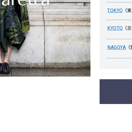
TOKYO
（
KYOTO
（
NAGOYA
（