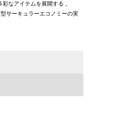
多彩なアイテムを展開する 。
。都市型サーキュラーエコノミーの実