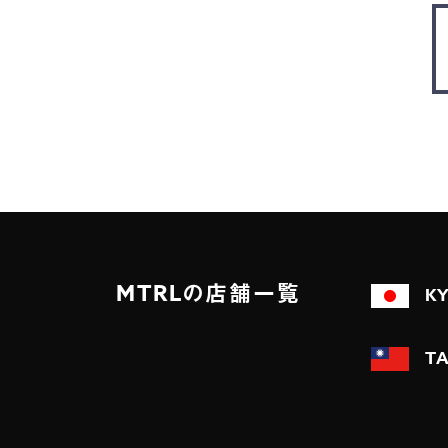
MTRLの店舗一覧
K
TA