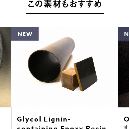
この素材もおすすめ
NEW
Glycol Lignin-
O
containing Epoxy Resin
オ