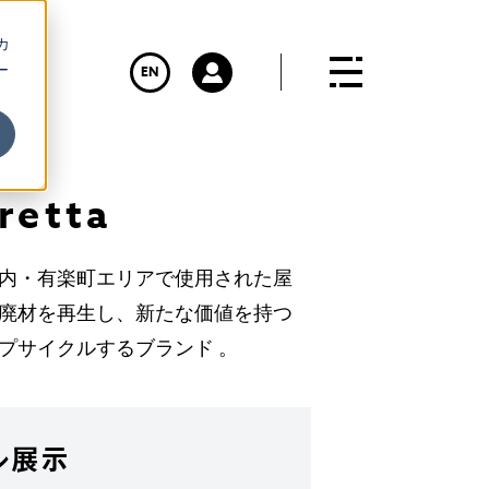
カ
ー
EN
retta
内・有楽町エリアで使用された屋
廃材を再生し、新たな価値を持つ
プサイクルするブランド 。
ル展示