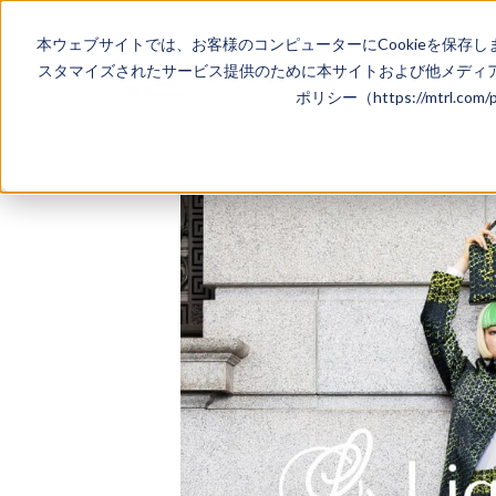
本ウェブサイトでは、お客様のコンピューターにCookieを保存し
スタマイズされたサービス提供のために本サイトおよび他メディア
ポリシー（https://mtrl.co