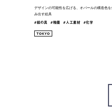
デザインの可能性を広げる、オパールの構造色を
み出す絵具
#絵の具
#釉薬
#人工素材
#化学
TOKYO