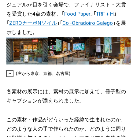
ジュアルが目を引く会場で、ファイナリスト・大賞
を受賞した4点の素材、「
Food Paper
」「
TRF＋H
」
「
ZEROカーボNソイル
」「
Co -Obradoiro Galego
」を展
示しました。
(左から東京、京都、名古屋)
各素材の展示には、素材の展示に加えて、冊子型の
キャプションが添えられました。
この素材・作品がどういった経緯で生まれたのか、
どのような人の手で作られたのか、どのように周り