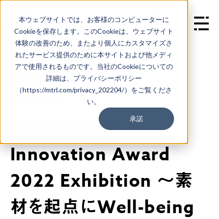
本ウェブサイトでは、お客様のコンピューターに
EN
Cookieを保存します。このCookieは、ウェブサイト
体験の改善のため、またより個人にカスタマイズさ
れたサービス提供のために本サイトおよび他メディ
アで使用されるものです。当社のCookieについての
Event Report
詳細は、プライバシーポリシー
（https://mtrl.com/privacy_202204/）をご覧くださ
2022/10/03
い。
承諾
Material Driven
Innovation Award
2022 Exhibition ～素
材を起点にWell-being