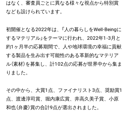
はなく、審査員ごとに異なる様々な視点から特別賞
なども設けられています。
初開催となる2022年は、「人の暮らしをWell-Beingに
するマテリアル」をテーマに行われ、2022年1-3月と
約1ヶ月半の応募期間で、人や地球環境の幸福に貢献
する製品を生み出す可能性のある革新的なマテリア
ル（素材）を募集し、計102点の応募が世界中から集ま
りました。
その中から、大賞1点、ファイナリスト3点、奨励賞1
点、渡邊淳司賞、堀内康広賞、井高久美子賞、小原
和也（弁慶）賞の合計9点が選出されました。