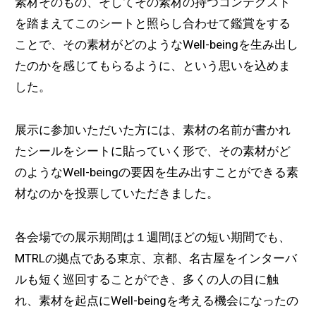
素材そのもの、そしてその素材の持つコンテクスト
を踏まえてこのシートと照らし合わせて鑑賞をする
ことで、その素材がどのようなWell-beingを生み出し
たのかを感じてもらるように、という思いを込めま
した。
展示に参加いただいた方には、素材の名前が書かれ
たシールをシートに貼っていく形で、その素材がど
のようなWell-beingの要因を生み出すことができる素
材なのかを投票していただきました。
各会場での展示期間は１週間ほどの短い期間でも、
MTRLの拠点である東京、京都、名古屋をインターバ
ルも短く巡回することができ、多くの人の目に触
れ、素材を起点にWell-beingを考える機会になったの