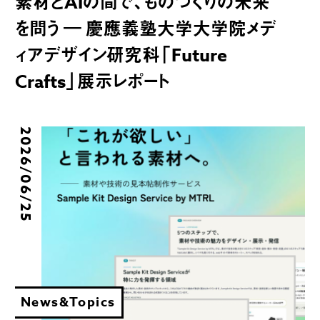
素材とAIの間で、ものづくりの未来
を問う ― 慶應義塾大学大学院メデ
ィアデザイン研究科「Future
Crafts」展示レポート
2026/06/25
News&Topics