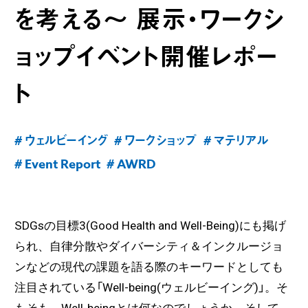
を考える～ 展示・ワークシ
ョップイベント開催レポー
ト
# ウェルビーイング
# ワークショップ
# マテリアル
# Event Report
# AWRD
SDGsの目標3(Good Health and Well-Being)にも掲げ
られ、自律分散やダイバーシティ＆インクルージョ
ンなどの現代の課題を語る際のキーワードとしても
注目されている「Well-being(ウェルビーイング)」。そ
もそも、Well-beingとは何なのでしょうか。そして、