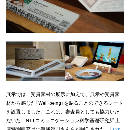
展示では、受賞素材の展示に加えて、展示や受賞素
材から感じた「Well-being」を貼ることのできるシート
を設置しました。これは、審査員としても協力いた
だいた、NTTコミュニケーション科学基礎研究所 上
席特別研究員の渡邊淳司さんらが制作された、「
わた