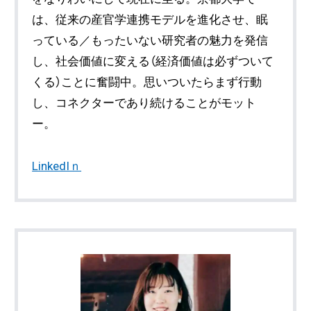
は、従来の産官学連携モデルを進化させ、眠
っている／もったいない研究者の魅力を発信
し、社会価値に変える（経済価値は必ずついて
くる）ことに奮闘中。思いついたらまず行動
し、コネクターであり続けることがモット
ー。
LinkedIｎ