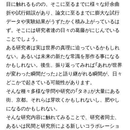
目に触れるものの、そこに至るまでに様々な紆余曲
折や試行錯誤があり、論文に至るまでに膨大な試行
データや実験結果がうずたかく積み上がっているは
ず。そこには研究者達の日々の葛藤がにじんでいる
ことでしょう。
ある研究者は実は世界の真理に迫っているかもしれ
ない。あるいは未来の新たな常識を形作る事になる
かもしれない。後生、振り返ってみれば「あれが世界
が変わった瞬間だった」と語り継がれる瞬間が、日々
どこかで起きている可能性があります。
そんな種々多様な学問や研究の「タネ」が大量にある
街、京都。それらは芽吹くかもしれないし、肥やし
になるのかもしれない。
そんな研究内容に触れてみることで、研究者同士、
あるいは民間と研究所による新しいコラボレーショ