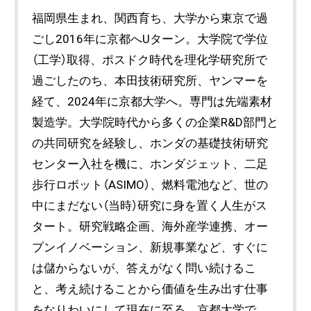
福岡県生まれ、関西育ち、大学から東京で過
ごし2016年に京都へUターン。大学院で学位
（工学）取得、ポスドク時代を理化学研究所で
過ごしたのち、本田技術研究所、ヤンマーを
経て、2024年に京都大学へ。専門は先端素材
製造学。大学院時代から多くの企業R&D部門と
の共同研究を経験し、ホンダの基礎技術研究
センター入社を機に、ホンダジェット、二足
歩行ロボット（ASIMO）、燃料電池など、世の
中にまだない（当時）研究に身を置く人生がス
タート。研究戦略企画、海外産学連携、オー
プンイノベーション、新規事業など、すぐに
は儲からないが、答えがなく問い続けるこ
と、考え続けることから価値を生み出す仕事
をなりわいにして現在に至る。京都大学で