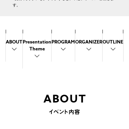
す。
ABOUT
Presentation
PROGRAM
ORGANIZER
OUTLINE
Theme
ABOUT
イベント内容