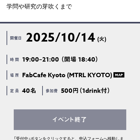
学問や研究の芽吹くまで
2025/10/14
開催日
(火)
19:00–21:00 （開場 18:40）
時 間
FabCafe Kyoto (MTRL KYOTO)
場 所
MAP
40名
500円（1drink付）
定 員
参加費
イベント終了
「受付中」ボタンをクリックすると、申込フォームへ移動しま