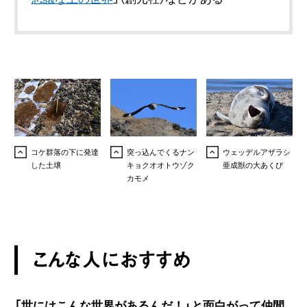
コケ群落の下に発達
突っ込んでくるナン
ウェッデルアザラシ
した土壌
キョクオオトウゾク
亜成獣の大あくび
カモメ
こんな人におすすめ
「世にはこんな世界があるんだ！」と面白がって仲間