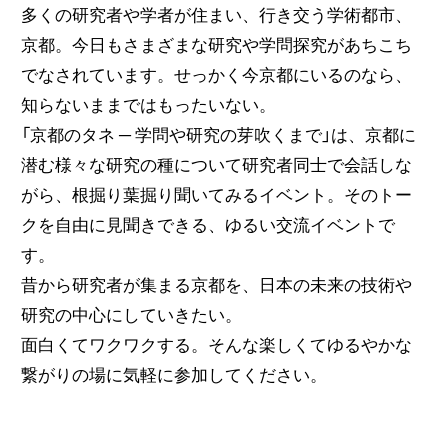
多くの研究者や学者が住まい、行き交う学術都市、
京都。今日もさまざまな研究や学問探究があちこち
でなされています。せっかく今京都にいるのなら、
知らないままではもったいない。
「京都のタネ ─ 学問や研究の芽吹くまで」は、京都に
潜む様々な研究の種について研究者同士で会話しな
がら、根掘り葉掘り聞いてみるイベント。そのトー
クを自由に見聞きできる、ゆるい交流イベントで
す。
昔から研究者が集まる京都を、日本の未来の技術や
研究の中心にしていきたい。
面白くてワクワクする。そんな楽しくてゆるやかな
繋がりの場に気軽に参加してください。