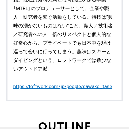
「MTRL」のプロデューサーとして、企業や職
人、研究者を繋ぐ活動をしている。特技は”興
味の湧かないものはない”こと。職人／技術者
／研究者への人一倍のリスペクトと個人的な
好奇心から、プライベートでも日本中を駆け
巡って会いに行ってしまう。趣味はスキーと
ダイビングという、ロフトワークでは数少な
いアウトドア派。
https://loftwork.com/jp/people/sawako_tane
OUTLINE