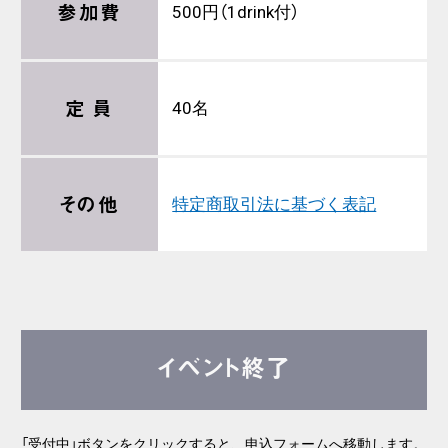
参加費
500円（1drink付）
定 員
40名
その他
特定商取引法に基づく表記
イベント終了
「受付中」ボタンをクリックすると、申込フォームへ移動します。