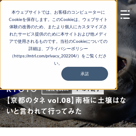
本ウェブサイトでは、お客様のコンピューターに
EN
Cookieを保存します。このCookieは、ウェブサイト
体験の改善のため、またより個人にカスタマイズさ
れたサービス提供のために本サイトおよび他メディ
アで使用されるものです。当社のCookieについての
詳細は、プライバシーポリシー
（https://mtrl.com/privacy_202204/）をご覧くださ
い。
承諾
KYOTO
イベント終了
Talk event
【京都のタネ vol.08】南極に土壌はな
いと言われて行ってみた