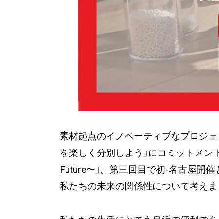
素材起点のイノベーティブなプロジェ
を楽しく分別しよう」にコミットメントするための
Future〜」。第三回目で初-名古
私たちの未来の関係性について考えま