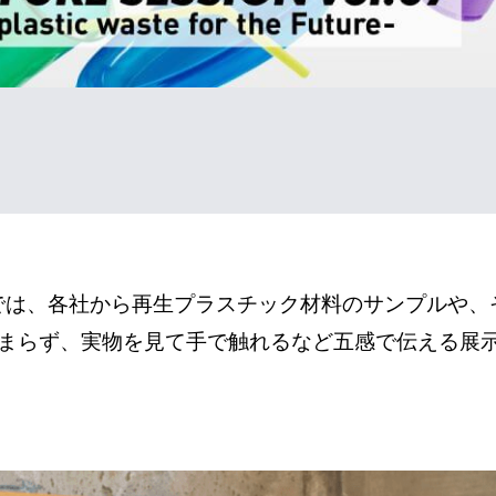
goyaでは、各社から再生プラスチック材料のサンプル
まらず、実物を見て手で触れるなど五感で伝える展