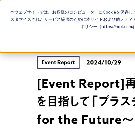
本ウェブサイトでは、お客様のコンピューターにCookieを保存し
スタマイズされたサービス提供のために本サイトおよび他メディア
ポリシー（https://mtrl.co
2024/10/29
Event Report
[Event Rep
を目指して「プラスチック
for the Future