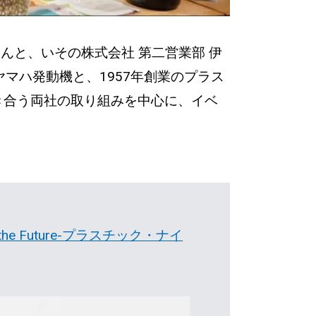
んと、いその株式会社 第二営業部 伊
マハ発動機と、1957年創業のプラス
き合う両社の取り組みを中心に、イベ
 for the Future-プラスチック・ナイ