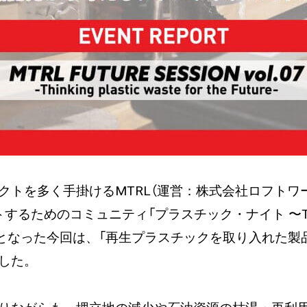
クトを多く手掛けるMTRL（運営：株式会社ロフトワ
コミュニティ「プラスチック・ナイト 〜Thinking plas
屋開催となった今回は、「再生プラスチックを取り入れた
した。