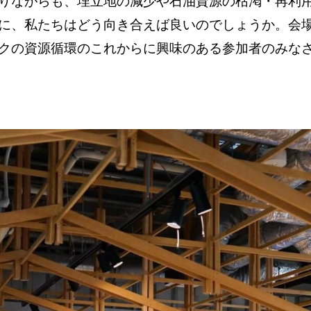
りながらも、埋立地の減少や石油資源の枯渇・再利
に、私たちはどう向き合えば良いのでしょうか。会
クの資源循環のこれからに興味のある参加者のみな