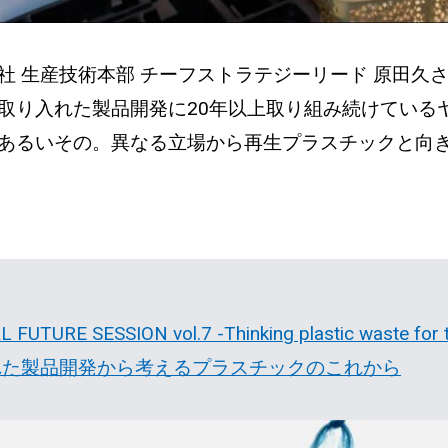
 生産技術本部 チーフストラテジーリード 原田久さ
取り入れた製品開発に20年以上取り組み続けているヤ
あるいその。異なる立場から再生プラスチックと向
TURE SESSION vol.7 -Thinking plastic waste
れた製品開発から考えるプラスチックのこれから