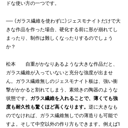
ドな使い方の一つです。
── （ガラス繊維を使わずに）
ジェスモナイトだけで大
きな作品を作った場合、硬化する前に形が崩れてし
まったり、制作は難しくなったりするのでしょう
か？
松本 自重がかなりあるような大きな作品だと、
ガラス繊維が入っていないと充分な強度が出ませ
ん。ガラス繊維無しのジェスモナイト板は、強い衝
撃がかかると割れてしまう、素焼きの陶器のような
状態です。
ガラス繊維を入れることで、薄くても強
度も耐久性も驚くほど高くなります。
逆に大きなも
のでなければ、ガラス繊維無しでの薄造りも可能で
すよ。そして中空以外の作り方もできます。例えば1