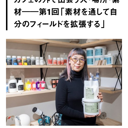
材――第1回「素材を通して自
分のフィールドを拡張する」