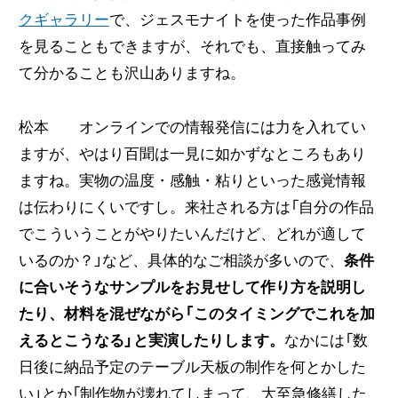
クギャラリー
で、ジェスモナイトを使った作品事例
を見ることもできますが、それでも、直接触ってみ
て分かることも沢山ありますね。
松本 オンラインでの情報発信には力を入れてい
ますが、やはり百聞は一見に如かずなところもあり
ますね。実物の温度・感触・粘りといった感覚情報
は伝わりにくいですし。来社される方は「自分の作品
でこういうことがやりたいんだけど、どれが適して
いるのか？」など、具体的なご相談が多いので、
条件
に合いそうなサンプルをお見せして作り方を説明し
たり、材料を混ぜながら「このタイミングでこれを加
えるとこうなる」と実演したりします。
なかには「数
日後に納品予定のテーブル天板の制作を何とかした
い」とか「制作物が壊れてしまって、大至急修繕した