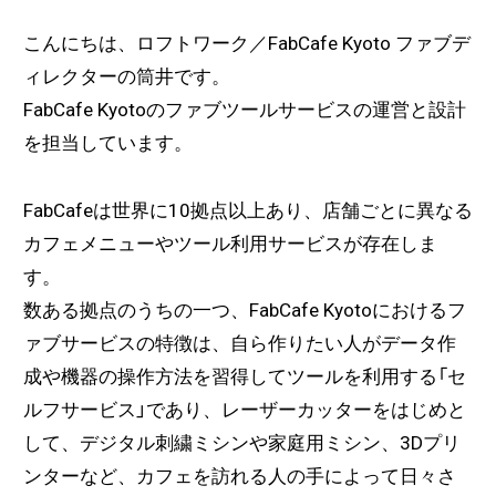
こんにちは、ロフトワーク／FabCafe Kyoto ファブデ
ィレクターの筒井です。
FabCafe Kyotoのファブツールサービスの運営と設計
を担当しています。
FabCafeは世界に10拠点以上あり、店舗ごとに異なる
カフェメニューやツール利用サービスが存在しま
す。
数ある拠点のうちの一つ、FabCafe Kyotoにおけるフ
ァブサービスの特徴は、自ら作りたい人がデータ作
成や機器の操作方法を習得してツールを利用する「セ
ルフサービス」であり、レーザーカッターをはじめと
して、デジタル刺繍ミシンや家庭用ミシン、3Dプリ
ンターなど、カフェを訪れる人の手によって日々さ