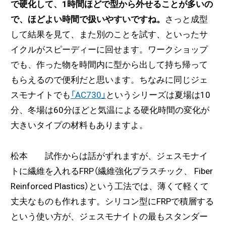
で硬化して、1時間ほどで型から外せることが多いの
で、ほどよい時間で扱いやすいですね。
さっと成型
して結果を見て、また別のことを試す、といったサ
イクルがスピーディーに回せます。ワークショップ
でも、作った物を時間内に型から出して持ち帰って
もらえるので便利だと思います。ちなみに同じジェ
スモナイトでも
「AC730」
というシリーズは夏場は10
分、冬場は60分ほどと気温による硬化時間の変化が
大きいタイプの材料もありますよ。
松本 試作からは話がずれますが、ジェスモナイ
トに繊維を入れるFRP（繊維強化プラスチック、 Fiber
Reinforced Plastics）という工法では、薄くて軽くて
丈夫なものも作れます。シリコン型にFRPで積層する
という使い方が、ジェスモナイトの最もスタンダー