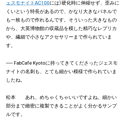
ェスモナイトAC100
には）硬化時に伸縮せず、歪みに
くいという特長があるので、かなり大きなパネルで
も一枚もので作れるんです。そういった大きなもの
から、大英博物館の収蔵品を模した精巧なレプリカ
や、繊細で小さなアクセサリーまで作られていま
す。
── FabCafe Kyoto
に持ってきてくださったジェスモ
ナイトの名刺も、とても細かい模様で作られていま
したね。
松本 あれ、めちゃくちゃいいですよね。細かい
部分まで緻密に複製できることがよく分かるサンプ
ルです。