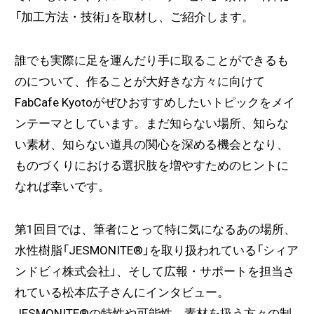
「加工方法・技術」を取材し、ご紹介します。
誰でも実際に足を運んだり手に取ることができるも
のについて、作ることが大好きな方々に向けて
FabCafe Kyotoがぜひおすすめしたいトピックをメイ
ンテーマとしています。まだ知らない場所、知らな
い素材、知らない道具の関心を深める機会となり、
ものづくりにおける選択肢を増やすためのヒントに
なれば幸いです。
第1回目では、筆者にとって特に気になるあの場所、
水性樹脂「
JESMONITE®
」を取り扱われている「シィア
ンドビィ株式会社」、そして
広報・サポート
を担当さ
れている松本広子さんにインタビュー。
JESMONITE®︎の特性や可能性、素材を扱う方々の制