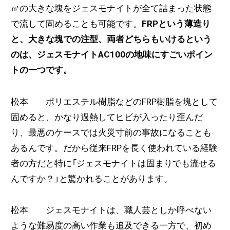
㎥の大きな塊をジェスモナイトが全て詰まった状態
で流して固めることも可能です。
FRPという薄造り
と、大きな塊での注型、両者どちらもいけるという
のは、ジェスモナイトAC100の地味にすごいポイン
トの一つです。
松本 ポリエステル樹脂などのFRP樹脂を塊として
固めると、かなり過熱してヒビが入ったり歪んだ
り、最悪のケースでは火災寸前の事故になることも
あるんです。だから従来FRPを長く使われている経験
者の方だと特に「ジェスモナイトは固まりでも流せる
んですか？」と驚かれることがあります。
松本 ジェスモナイトは、職人芸としか呼べない
ような難易度の高い作業も追及できる一方で、初め