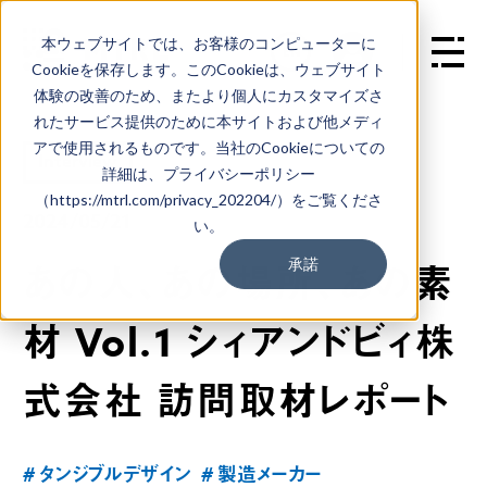
本ウェブサイトでは、お客様のコンピューターに
EN
Cookieを保存します。このCookieは、ウェブサイト
体験の改善のため、またより個人にカスタマイズさ
れたサービス提供のために本サイトおよび他メディ
アで使用されるものです。当社のCookieについての
Interview
詳細は、プライバシーポリシー
（https://mtrl.com/privacy_202204/）をご覧くださ
2024/05/21
い。
承諾
あの人、あの場所、あの素
材 Vol.1 シィアンドビィ株
式会社 訪問取材レポート
# タンジブルデザイン
# 製造メーカー