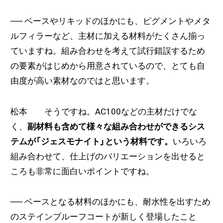
──
ベースやリキッドのほかにも、ピグメントやメタ
ルフィラーなど、主材に加える材料がたくさん揃っ
ていますね。組み合わせを考えて試行錯誤するため
の要素がはじめから用意されているので、とても自
由度が高い素材なのではと思います。
松本 そうですね。AC100などの主材だけでな
く、
副材料も含めて様々な組み合わせができるシス
テムが「ジェスモナイト」という材料です。
いろいろ
組み合わせて、仕上げのバリエーションを出せると
ころも非常に面白いポイントですね。
── ベースとなる材料
のほかにも
、耐水性を出すため
のステインプルーフコートが新しく登場したこと