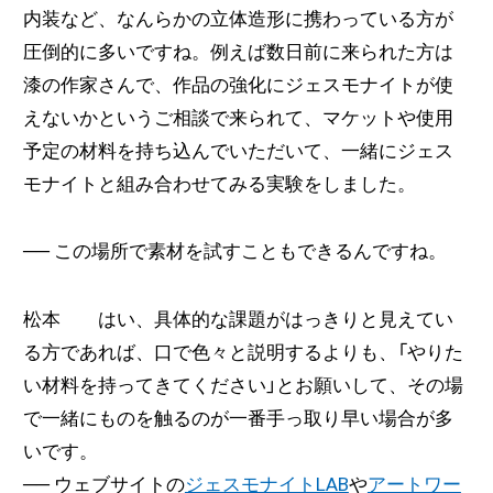
内装など、なんらかの立体造形に携わっている方が
圧倒的に多いですね。例えば数日前に来られた方は
漆の作家さんで、作品の強化にジェスモナイトが使
えないかというご相談で来られて、マケットや使用
予定の材料を持ち込んでいただいて、一緒にジェス
モナイトと組み合わせてみる実験をしました。
──
この場所で素材を試すこともできるんですね。
松本 はい、具体的な課題がはっきりと見えてい
る方であれば、口で色々と説明するよりも、「やりた
い材料を持ってきてください」とお願いして、その場
で一緒にものを触るのが一番手っ取り早い場合が多
いです。
──
ウェブサイトの
ジェスモナイトLAB
や
アートワー