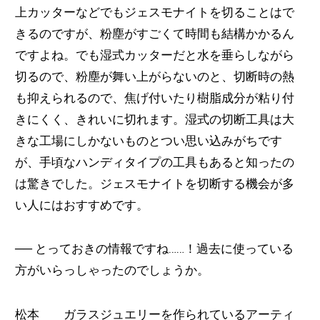
上カッターなどでもジェスモナイトを切ることはで
きるのですが、粉塵がすごくて時間も結構かかるん
ですよね。でも湿式カッターだと水を垂らしながら
切るので、粉塵が舞い上がらないのと、切断時の熱
も抑えられるので、焦げ付いたり樹脂成分が粘り付
きにくく、きれいに切れます。湿式の切断工具は大
きな工場にしかないものとつい思い込みがちです
が、手頃なハンディタイプの工具もあると知ったの
は驚きでした。ジェスモナイトを切断する機会が多
い人にはおすすめです。
──
とっておきの情報ですね……！過去に使っている
方がいらっしゃったのでしょうか。
松本 ガラスジュエリーを作られているアーティ