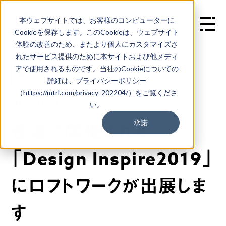
本ウェブサイトでは、お客様のコンピューターに
EN
Cookieを保存します。このCookieは、ウェブサイト
体験の改善のため、またより個人にカスタマイズさ
れたサービス提供のために本サイトおよび他メディ
アで使用されるものです。当社のCookieについての
News&Topics
詳細は、プライバシーポリシー
（https://mtrl.com/privacy_202204/）をご覧くださ
2019/11/24
い。
承諾
香港で開催される
「Design Inspire2019」
にロフトワークが出展しま
す