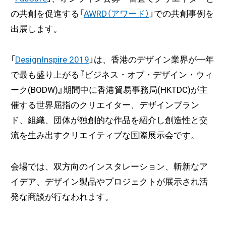
の共創を促進する「
AWRD（アワード）
」での共創事例を
出展します。
「
DesignInspire 2019
」は、香港のデザイン業界が一年
で最も盛り上がる『ビジネス・オブ・デザイン・ウィ
ーク(BODW)』期間中に香港貿易事務局(HKTDC)が主
催する世界屈指のクリエイター、デザインブラン
ド、組織、団体が独創的な作品を紹介し創造性と交
流を生み出すクリエイティブな国際展示会です。
会場では、双方向のインスタレーション、斬新なア
イデア、デザイン製品やプロジェクトが展示され活
発な商談が行なわれます。