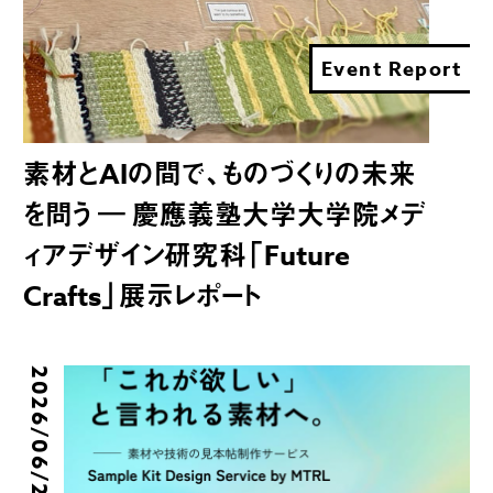
Event Report
素材とAIの間で、ものづくりの未来
を問う ― 慶應義塾大学大学院メデ
ィアデザイン研究科「Future
Crafts」展示レポート
2026/06/25