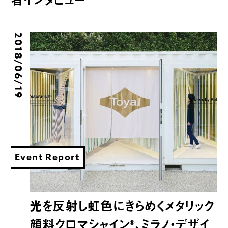
者インタビュー
2018/06/19
Event Report
光を反射し虹色にきらめくメタリック
顔料クロマシャイン®︎、ミラノ・デザイ