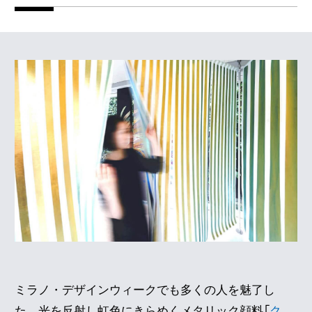
ミラノ・デザインウィークでも多くの人を魅了し
た、光を反射し虹色にきらめくメタリック顔料「
ク