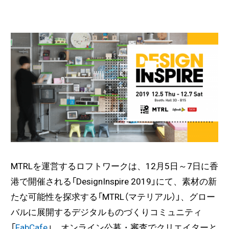
MTRLを運営するロフトワークは、12月5日～7日に香
港で開催される「DesignInspire 2019」にて、素材の新
たな可能性を探求する「MTRL（マテリアル）」、グロー
バルに展開するデジタルものづくりコミュニティ
「
FabCafe
」、オンライン公募・審査でクリエイターと