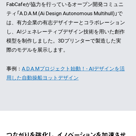
FabCafeが協力を行っているオープン開発コミュニ
ティ「A.D.A.M.(Ai Design Autonomous Multihull)」で
は、有力企業の有志デザイナーとコラボレーション
し、AIジェネレーティブデザイン技術を用いた創作
模型を制作しました。3Dプリンターで製造した実
際のモデルを展示します。
事例：
A.D.A.Mプロジェクト始動！- AIデザインを活
用した自動操船ヨットデザイン
つながりを強化し、イノベーションを加速させ