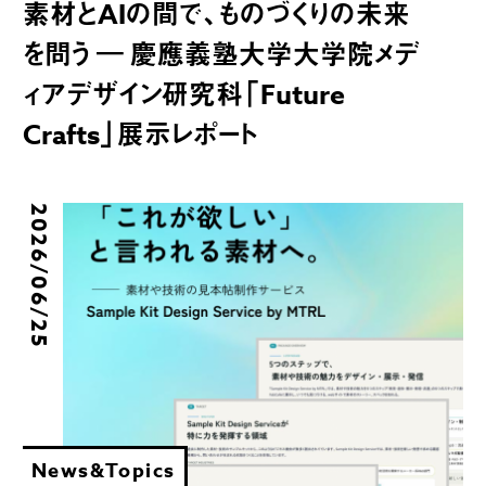
素材とAIの間で、ものづくりの未来
を問う ― 慶應義塾大学大学院メデ
ィアデザイン研究科「Future
Crafts」展示レポート
2026/06/25
News&Topics