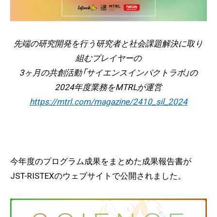
先端の研究開発を行う研究者と社会課題解決に取り
組むプレイヤーの
3ヶ月の共創活動「サイエンスインパクトラボ」の
2024年度業務をMTRLが運営
https://mtrl.com/magazine/2410_sil_2024
今年度のプログラム成果をまとめた成果報告書が
JST-RISTEXのウェブサイトで公開されました。