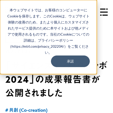
本ウェブサイトでは、お客様のコンピューターに
EN
Cookieを保存します。このCookieは、ウェブサイト
体験の改善のため、またより個人にカスタマイズさ
れたサービス提供のために本サイトおよび他メディ
アで使用されるものです。当社のCookieについての
News&Topics
詳細は、プライバシーポリシー
（https://mtrl.com/privacy_202204/）をご覧くださ
2025/03/25
い。
承諾
「サイエンスインパクトラボ
2024」の成果報告書が
公開されました
# 共創 (Co-creation)