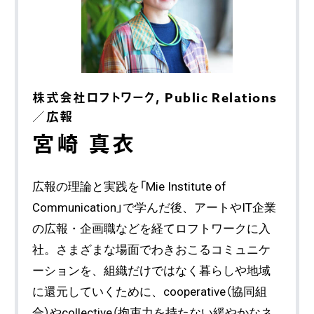
株式会社ロフトワーク, Public Relations
／広報
宮崎 真衣
広報の理論と実践を「Mie Institute of
Communication」で学んだ後、アートやIT企業
の広報・企画職などを経てロフトワークに入
社。さまざまな場面でわきおこるコミュニケ
ーションを、組織だけではなく暮らしや地域
に還元していくために、cooperative（協同組
合）やcollective（拘束力を持たない緩やかなネ