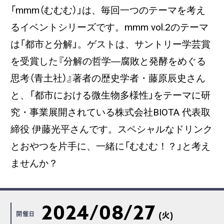
「mmm（むむむ）」は、毎回一つのテーマを考え
るイベントシリーズです。mmm vol.2のテーマ
は「都市と分解」。ゲストは、サントリー学芸賞
を受賞した『分解の哲学―腐敗と発酵をめぐる
思考（青土社）』著者の歴史学者・藤原辰史さん
と、「都市における微生物多様性」をテーマに研
究・事業展開されている株式会社BIOTA 代表取
締役 伊藤光平さんです。スペシャルなドリンク
とおやつを片手に、一緒に「むむむ！？」と考え
ませんか？
2024/08/27
開催日
(火)