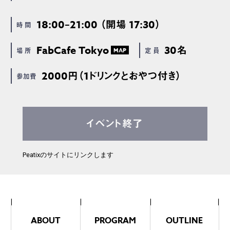
18:00–21:00 （開場 17:30）
時 間
FabCafe Tokyo
30名
場 所
定 員
MAP
2000円（1ドリンクとおやつ付き）
参加費
イベント終了
Peatixのサイトにリンクします
ABOUT
PROGRAM
OUTLINE