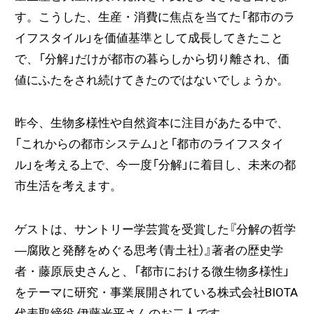
す。こうした、生産・消費に焦点を当てた「都市のラ
イフスタイル」を価値基準として成長してきたこと
で、「分解」だけが都市の暮らしから切り離され、価
値にふたをされ続けてきたのではないでしょうか。
昨今、生物多様性や自然資本に注目があたる中で、
「これからの都市システム」と「都市のライフスタイ
ル」を考える上で、今一度「分解」に着目し、未来の都
市生活を考えます。
ゲストは、サントリー学芸賞を受賞した『分解の哲学
―腐敗と発酵をめぐる思考（青土社）』著者の歴史学
者・藤原辰史さんと、「都市における微生物多様性」
をテーマに研究・事業展開されている株式会社BIOTA
代表取締役 伊藤光平さんのお二人です。