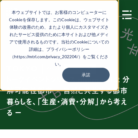
本ウェブサイトでは、お客様のコンピューターに
EN
Cookieを保存します。このCookieは、ウェブサイト
体験の改善のため、またより個人にカスタマイズさ
れたサービス提供のために本サイトおよび他メディ
アで使用されるものです。当社のCookieについての
詳細は、プライバシーポリシー
（https://mtrl.com/privacy_202204/）をご覧くださ
い。
TOKYO
イベント終了
イベント
承諾
トークイベントシリーズ mmm vol.2 分
解可能性都市 ー 自然と共生する都市
暮らしを、「生産・消費・分解」から考え
る ー