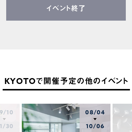
イベント終了
KYOTOで開催予定の他のイベント
9/10
08/04
1/30
10/06