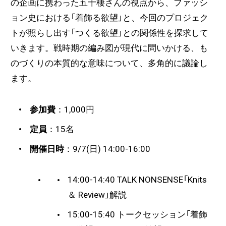
の企画に携わった五十棲さんの視点から、ファッシ
ョン史における「着飾る欲望」と、今回のプロジェク
トが照らし出す「つくる欲望」との関係性を探求して
いきます。戦時期の編み図が現代に問いかける、も
のづくりの本質的な意味について、多角的に議論し
ます。
参加費
：1,000円
定員
：15名
開催日時
：9/7(日) 14:00-16:00
14:00-14:40
TALK NONSENSE「Knits
＆ Review」解説
15:00-15:40
トークセッション「着飾