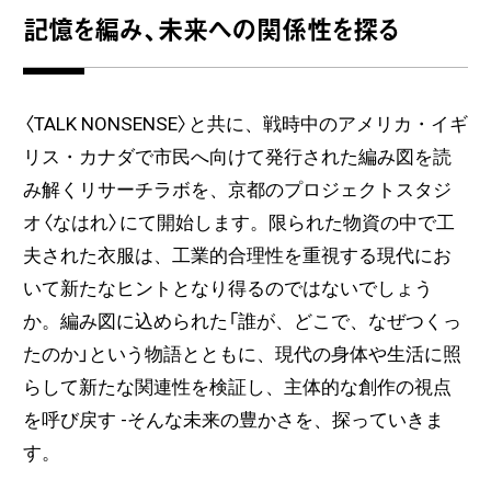
記憶を編み、未来への関係性を探る
〈TALK NONSENSE〉と共に、戦時中のアメリカ・イギ
リス・カナダで市民へ向けて発行された編み図を読
み解くリサーチラボを、京都のプロジェクトスタジ
オ〈なはれ〉にて開始します。限られた物資の中で工
夫された衣服は、工業的合理性を重視する現代にお
いて新たなヒントとなり得るのではないでしょう
か。編み図に込められた「誰が、どこで、なぜつくっ
たのか」という物語とともに、現代の身体や生活に照
らして新たな関連性を検証し、主体的な創作の視点
を呼び戻す -そんな未来の豊かさを、探っていきま
す。