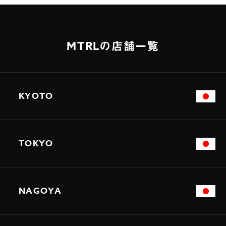
MTRLの店舗一覧
KYOTO
TOKYO
NAGOYA