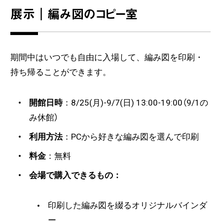
展示｜編み図のコピー室
期間中はいつでも自由に入場して、編み図を印刷・
持ち帰ることができます。
開館日時
：8/25(月)-9/7(日) 13:00-19:00（9/1の
み休館）
利用方法
：PCから好きな編み図を選んで印刷
料金
：無料
会場で購入できるもの：
印刷した編み図を綴るオリジナルバインダ
ー