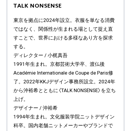
TALK NONSENSE
東京を拠点に2024年設立。衣服を単なる消費
ではなく、関係性が生まれる場として捉え直
すことで、世界における多様なあり方を探求
する。
ディレクター / 小梶真吾
1991年生まれ。京都芸術大学卒、渡仏後
Académie Internationale de Coupe de Paris修
了。2022年KKJデザイン事務所設立。2024年
から沖裕希とともに〈TALK NONSENSE〉を立ち
上げ。
デザイナー / 沖裕希
1994年生まれ。文化服装学院ニットデザイン
科卒。国内老舗ニットメーカーやブランドで