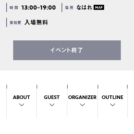
13:00–19:00
なはれ
時 間
場 所
MAP
入場無料
参加費
イベント終了
ABOUT
GUEST
ORGANIZER
OUTLINE