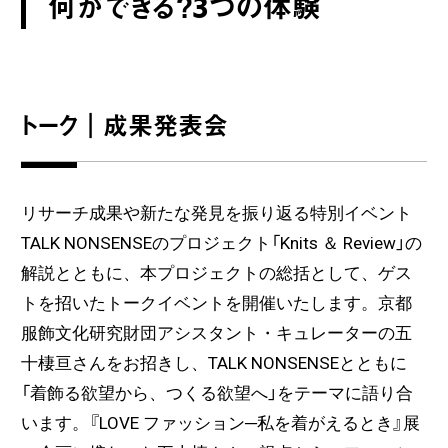
何ができる？3つの体験
トーク｜成果発表会
リサーチ成果や新たな発見を振り返る特別イベント
TALK NONSENSEのプロジェクト「Knits ＆ Review」の
解説とともに、本プロジェクトの総括として、ゲス
トを招いたトークイベントを開催いたします。京都
服飾文化研究財団アシスタント・キュレーターの五
十棲亘さんをお招きし、TALK NONSENSEとともに
「着飾る欲望から、つくる欲望へ」をテーマに語り合
います。『LOVE ファッション─私を着がえるとき』展