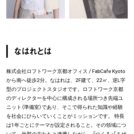
なはれとは
株式会社ロフトワーク京都オフィス / FabCafe Kyoto
から南へ徒歩2分。なはれは、2F建て、22㎡、逆L字
型のプロジェクトスタジオです。ロフトワーク京都
のディレクターを中心に構成される場所つき先端ユ
ニット（準備室）であり、そこで得られた知識や経験
を社会にひらいていくことがミッションです。 特長
は1年ごとにテーマが設定されること。その領域につ