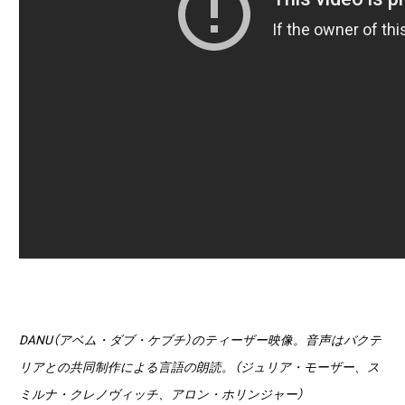
DANU（アベム・ダブ・ケブチ）のティーザー映像。音声はバクテ
リアとの共同制作による言語の朗読。
（ジュリア・モーザー、ス
ミルナ・クレノヴィッチ、アロン・ホリンジャー）