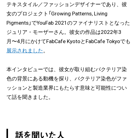
テキスタイル／ファッションデザイナーであり、彼
女のプロジェクト「Growing Patterns, Living
Pigments」でYouFab 2021のファイナリストとなった
ジュリア・モーザーさん。彼女の作品は2022年3
月〜4月にかけてFabCafe KyotoとFabCafe Tokyoでも
展示されました
。
本インタビューでは、彼女が取り組むバクテリア染
色の背景にある動機を探り、バクテリア染色がファ
ッションと製造業界にもたらす意味と可能性につい
て話を聞きました。
話を聞いた人