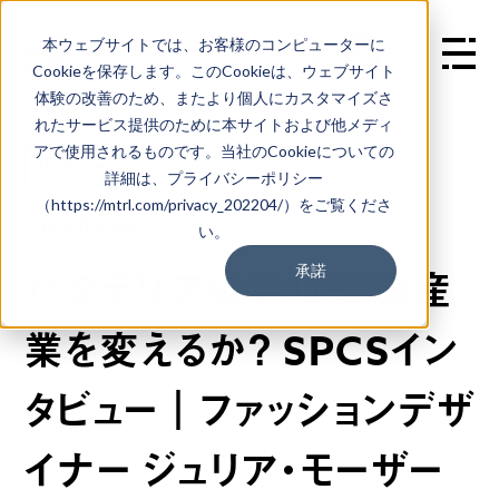
本ウェブサイトでは、お客様のコンピューターに
EN
Cookieを保存します。このCookieは、ウェブサイト
体験の改善のため、またより個人にカスタマイズさ
れたサービス提供のために本サイトおよび他メディ
アで使用されるものです。当社のCookieについての
Interview
詳細は、プライバシーポリシー
（https://mtrl.com/privacy_202204/）をご覧くださ
2023/09/09
い。
承諾
バクテリア染色は繊維産
業を変えるか？ SPCSイン
タビュー｜ファッションデザ
イナー ジュリア・モーザー