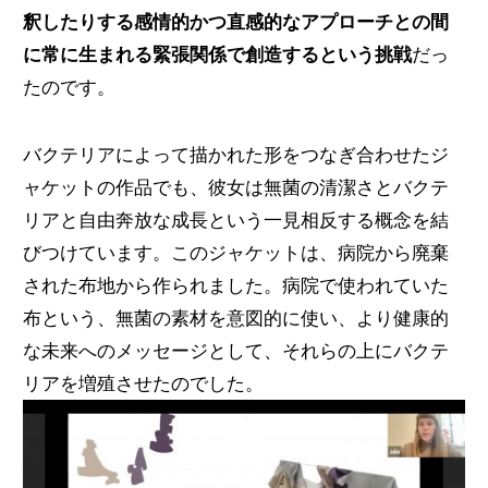
釈したりする感情的かつ直感的なアプローチとの間
に常に生まれる緊張関係で創造するという挑戦
だっ
たのです。
バクテリアによって描かれた形をつなぎ合わせたジ
ャケットの作品でも、彼女は無菌の清潔さとバクテ
リアと自由奔放な成長という一見相反する概念を結
びつけています。このジャケットは、病院から廃棄
された布地から作られました。病院で使われていた
布という、無菌の素材を意図的に使い、より健康的
な未来へのメッセージとして、それらの上にバクテ
リアを増殖させたのでした。