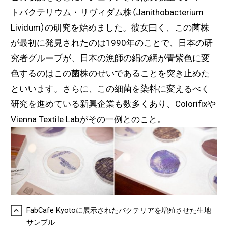
トバクテリウム・リヴィダム株（Janithobacterium
Lividum）の研究を始めました。彼女曰く、この菌株
が最初に発見されたのは1990年のことで、日本の研
究者グループが、日本の漁師の絹の網が青紫色に変
色するのはこの菌株のせいであることを突き止めた
といいます。さらに、この細菌を染料に変えるべく
研究を進めている新興企業も数多くあり、Colorifixや
Vienna Textile Labがその一例とのこと。
FabCafe Kyotoに展示されたバクテリアを増殖させた生地
サンプル