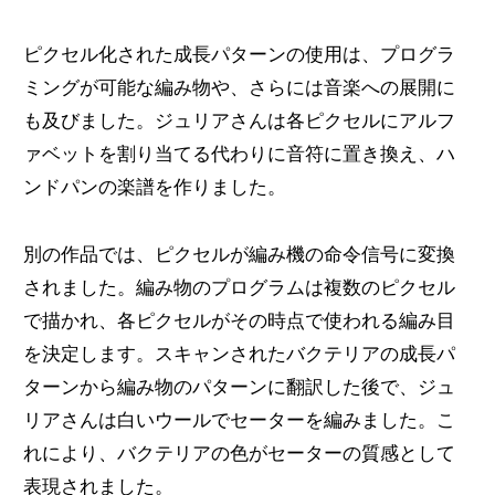
ピクセル化された成長パターンの使用は、プログラ
ミングが可能な編み物や、さらには音楽への展開に
も及びました。ジュリアさんは各ピクセルにアルフ
ァベットを割り当てる代わりに音符に置き換え、ハ
ンドパンの楽譜を作りました。
別の作品では、ピクセルが編み機の命令信号に変換
されました。編み物のプログラムは複数のピクセル
で描かれ、各ピクセルがその時点で使われる編み目
を決定します。スキャンされたバクテリアの成長パ
ターンから編み物のパターンに翻訳した後で、ジュ
リアさんは白いウールでセーターを編みました。こ
れにより、バクテリアの色がセーターの質感として
表現されました。