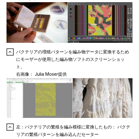
バクテリアの増殖パターンを編み物データに変換するため
にモーザーが使用した編み物ソフトのスクリーンショッ
ト。
右画像： Julia Moser提供
左：バクテリアの繁殖を編み模様に変換したもの： バクテ
リアの繁殖パターンを編み込んだセーター