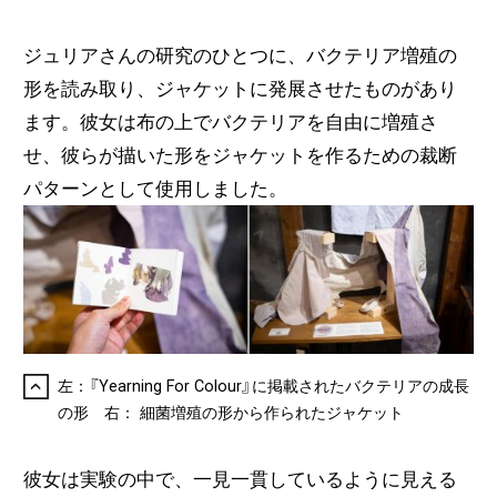
ジュリアさんの研究のひとつに、バクテリア増殖の
形を読み取り、ジャケットに発展させたものがあり
ます。彼女は布の上でバクテリアを自由に増殖さ
せ、彼らが描いた形をジャケットを作るための裁断
パターンとして使用しました。
左：『Yearning For Colour』に掲載されたバクテリアの成長
の形 右： 細菌増殖の形から作られたジャケット
彼女は実験の中で、一見一貫しているように見える