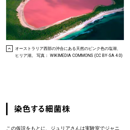
オーストラリア西部の沖合にある天然のピンク色の塩湖、
ヒリア湖。 写真： WIKIMEDIA COMMONS (CC BY-SA 4.0)
染色する細菌株
この仮説をもとに、ジュリアさんは実験室でジャニ