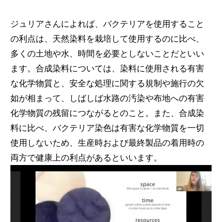
ジュリアさんによれば、バクテリアを使用すること
の利点は、天然染料を栽培して使用するのに比べ、
多くの土地や水、時間を必要としないことだといい
ます。合成染料については、染料に使用される有害
な化学物質と、安全な処理に関する規制や施行の欠
如が相まって、しばしば水路の汚染や布地への有害
化学物質の残留につながるとのこと。また、合成染
料に比べ、バクテリア染色は有害な化学物質を一切
使用しないため、生産時および最終製品の着用時の
両方で健康上の利点があるといいます。