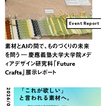
Event Report
素材とAIの間で、ものづくりの未来
を問う ― 慶應義塾大学大学院メデ
ィアデザイン研究科「Future
Crafts」展示レポート
2026/06/25