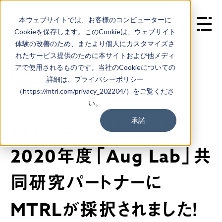
本ウェブサイトでは、お客様のコンピューターに
EN
Cookieを保存します。このCookieは、ウェブサイト
体験の改善のため、またより個人にカスタマイズさ
れたサービス提供のために本サイトおよび他メディ
アで使用されるものです。当社のCookieについての
News&Topics
詳細は、プライバシーポリシー
（https://mtrl.com/privacy_202204/）をご覧くださ
2020/10/05
い。
承諾
パナソニック株式会社
2020年度「Aug Lab」共
同研究パートナーに
MTRLが採択されました！