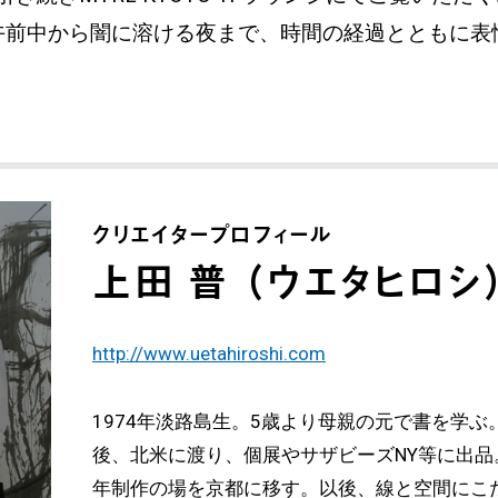
午前中から闇に溶ける夜まで、時間の経過とともに表
クリエイタープロフィール
上田 普 （ウエタヒロシ
http://www.uetahiroshi.com
1974年淡路島生。5歳より母親の元で書を学
後、北米に渡り、個展やサザビーズNY等に出品
年制作の場を京都に移す。以後、線と空間にこ