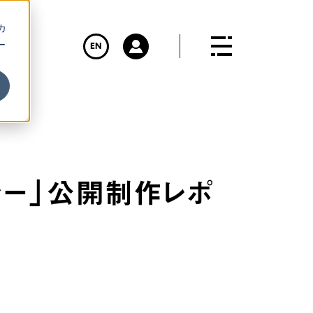
カ
ー
EN
ラー」公開制作レポ