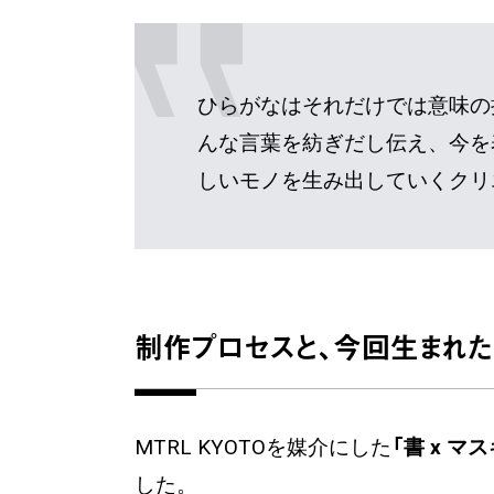
ひらがなはそれだけでは意味の
んな言葉を紡ぎだし伝え、今を
しいモノを生み出していくクリ
制作プロセスと、今回生まれ
MTRL KYOTOを媒介にした
「書 x マ
した。