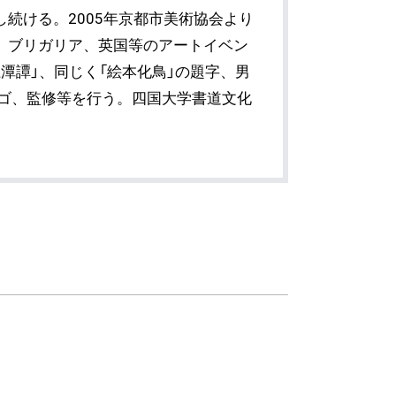
続ける。2005年京都市美術協会より
、ブリガリア、英国等のアートイベン
潭譚」、同じく「絵本化鳥」の題字、男
ロゴ、監修等を行う。四国大学書道文化