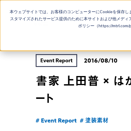
本ウェブサイトでは、お客様のコンピューターにCookieを保存し
スタマイズされたサービス提供のために本サイトおよび他メディア
ポリシー（https://mtrl.co
2016/08/10
Event Report
書家 上田普 × 
ート
# Event Report
# 塗装素材