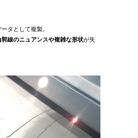
データとして複製。
輪郭線のニュアンスや複雑な形状
が失