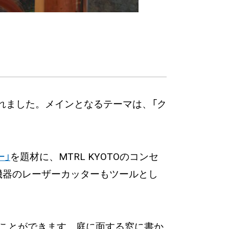
れました。メインとなるテーマは、「ク
ー」
を題材に、MTRL KYOTOのコンセ
機器のレーザーカッターもツールとし
ただくことができます。庭に面する窓に書か