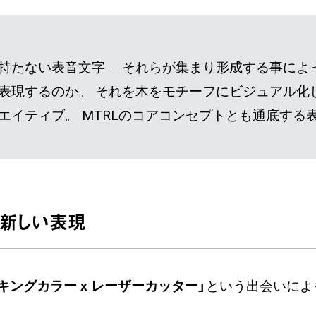
持たない表音文字。 それらが集まり形成する事によ
表現するのか。 それを木をモチーフにビジュアル化
エイティブ。 MTRLのコアコンセプトとも通底する
た新しい表現
スキングカラー x レーザーカッター」
という出会いによ