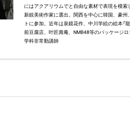
にはアクアリウムでと自由な素材で表現を模索し
新鋭美術作家に選出。関西を中心に韓国、豪州
トに参加。近年は泉鏡花作、中川学絵の絵本「龍
前豆腐店、叶匠壽庵、NMB48等のパッケージ
学科非常勤講師