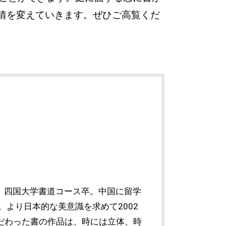
情を変えていきます。ぜひご高覧くだ
）
ぶ。四国大学書道コース卒。中国に留学
。より日本的な美意識を求めて2002
だわった書の作品は、時には立体、時