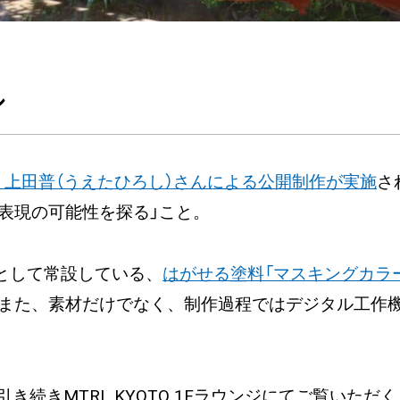
ル
 上田普（うえたひろし）さんによる公開制作が実施
さ
表現の可能性を探る」こと。
材として常設している、
はがせる塗料「マスキングカラ
また、素材だけでなく、制作過程ではデジタル工作
引き続きMTRL KYOTO 1Fラウンジにてご覧い