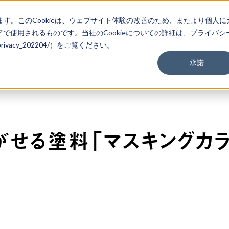
ます。このCookieは、ウェブサイト体験の改善のため、またより個人に
で使用されるものです。当社のCookieについての詳細は、プライバシ
m/privacy_202204/）をご覧ください。
承諾
はがせる塗料「マスキングカ