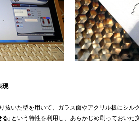
表現
り抜いた型を用いて、ガラス面やアクリル板にシル
せる
」という特性を利用し、あらかじめ刷っておいた