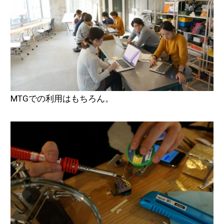
MTGでの利用はもちろん。