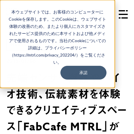
本ウェブサイトでは、お客様のコンピューターに
EN
Cookieを保存します。このCookieは、ウェブサイト
体験の改善のため、またより個人にカスタマイズさ
れたサービス提供のために本サイトおよび他メディ
アで使用されるものです。当社のCookieについての
News&Topics
詳細は、プライバシーポリシー
（https://mtrl.com/privacy_202204/）をご覧くださ
2016/01/06
い。
承諾
先端センサー機器やバイ
オ技術、伝統素材を体験
できるクリエイティブスペー
ス「FabCafe MTRL」が