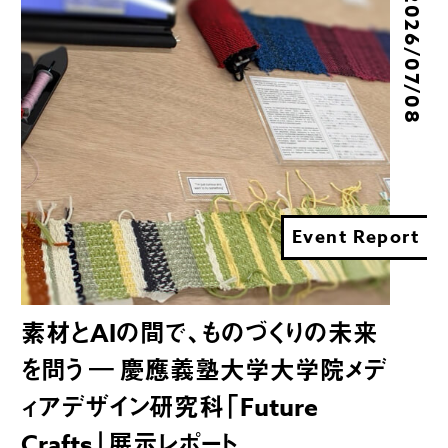
2026/07/08
Event Report
素材とAIの間で、ものづくりの未来
を問う ― 慶應義塾大学大学院メデ
ィアデザイン研究科「Future
Crafts」展示レポート