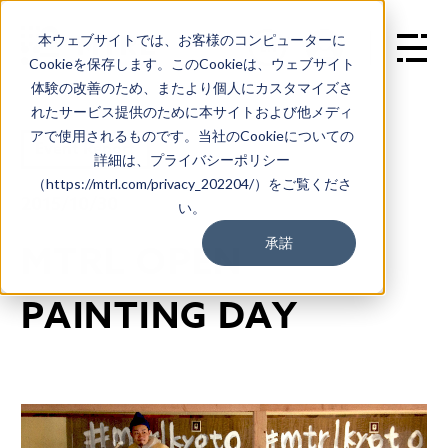
本ウェブサイトでは、お客様のコンピューターに
EN
Cookieを保存します。このCookieは、ウェブサイト
体験の改善のため、またより個人にカスタマイズさ
れたサービス提供のために本サイトおよび他メディ
アで使用されるものです。当社のCookieについての
Event Report
詳細は、プライバシーポリシー
（https://mtrl.com/privacy_202204/）をご覧くださ
2015/10/30
い。
承諾
MTRL OPEN
PAINTING DAY