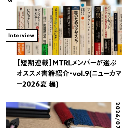
Interview
【短期連載】MTRLメンバーが選ぶ
オススメ書籍紹介・vol.9(ニューカマ
ー2026夏 編)
2026/07/08