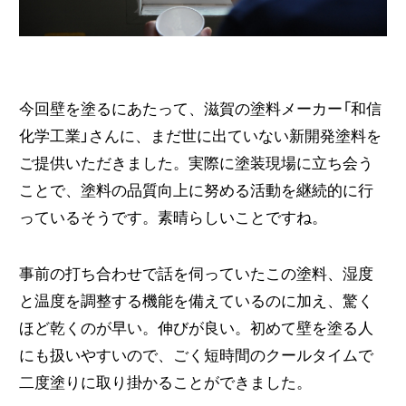
今回壁を塗るにあたって、滋賀の塗料メーカー「和信
化学工業」さんに、まだ世に出ていない新開発塗料を
ご提供いただきました。実際に塗装現場に立ち会う
ことで、塗料の品質向上に努める活動を継続的に行
っているそうです。素晴らしいことですね。
事前の打ち合わせで話を伺っていたこの塗料、湿度
と温度を調整する機能を備えているのに加え、驚く
ほど乾くのが早い。伸びが良い。初めて壁を塗る人
にも扱いやすいので、ごく短時間のクールタイムで
二度塗りに取り掛かることができました。