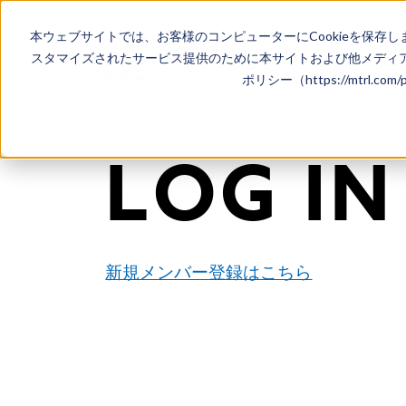
本ウェブサイトでは、お客様のコンピューターにCookieを保存し
スタマイズされたサービス提供のために本サイトおよび他メディア
ポリシー（https://mtrl.co
L
O
G
I
N
新規メンバー登録はこちら