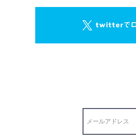
twitter