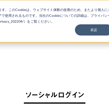
ます。このCookieは、ウェブサイト体験の改善のため、またより個人に
で使用されるものです。当社のCookieについての詳細は、プライバシ
m/privacy_202204/）をご覧ください。
承諾
ソーシャルログイン