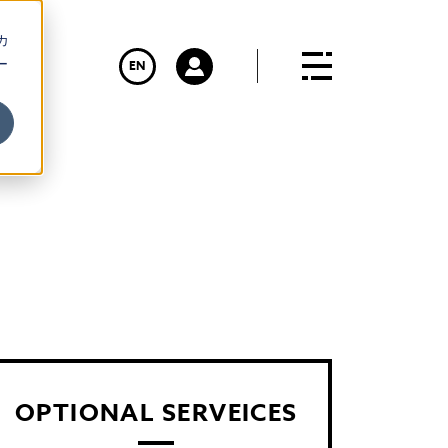
カ
ー
EN
OPTIONAL SERVEICES