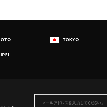
YOTO
TOKYO
IPEI