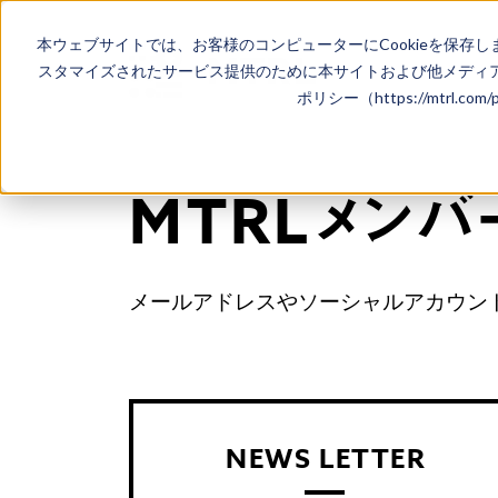
本ウェブサイトでは、お客様のコンピューターにCookieを保存し
スタマイズされたサービス提供のために本サイトおよび他メディア
ポリシー（https://mtrl.co
M
T
R
L
メ
ン
バ
メールアドレスやソーシャルアカウント
NEWS LETTER