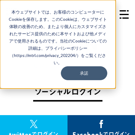
本ウェブサイトでは、お客様のコンピューターに
EN
Cookieを保存します。このCookieは、ウェブサイト
体験の改善のため、またより個人にカスタマイズさ
れたサービス提供のために本サイトおよび他メディ
L
O
G
I
N
アで使用されるものです。当社のCookieについての
詳細は、プライバシーポリシー
（https://mtrl.com/privacy_202204/）をご覧くださ
い。
新規メンバー登録はこちら
承諾
ソーシャルログイン
twitterでログイン
Facebookでログイン