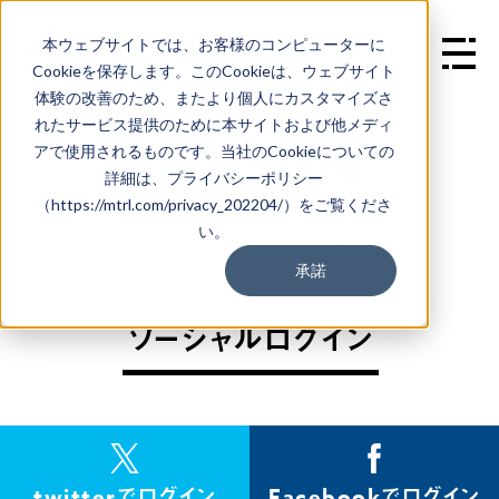
本ウェブサイトでは、お客様のコンピューターに
EN
Cookieを保存します。このCookieは、ウェブサイト
体験の改善のため、またより個人にカスタマイズさ
れたサービス提供のために本サイトおよび他メディ
L
O
G
I
N
アで使用されるものです。当社のCookieについての
詳細は、プライバシーポリシー
（https://mtrl.com/privacy_202204/）をご覧くださ
い。
新規メンバー登録はこちら
承諾
ソーシャルログイン
twitterでログイン
Facebookでログイン