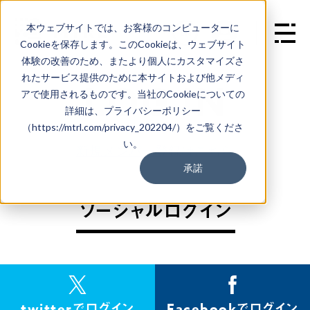
本ウェブサイトでは、お客様のコンピューターに
EN
Cookieを保存します。このCookieは、ウェブサイト
体験の改善のため、またより個人にカスタマイズさ
れたサービス提供のために本サイトおよび他メディ
L
O
G
I
N
アで使用されるものです。当社のCookieについての
詳細は、プライバシーポリシー
（https://mtrl.com/privacy_202204/）をご覧くださ
い。
新規メンバー登録はこちら
承諾
ソーシャルログイン
twitterでログイン
Facebookでログイン