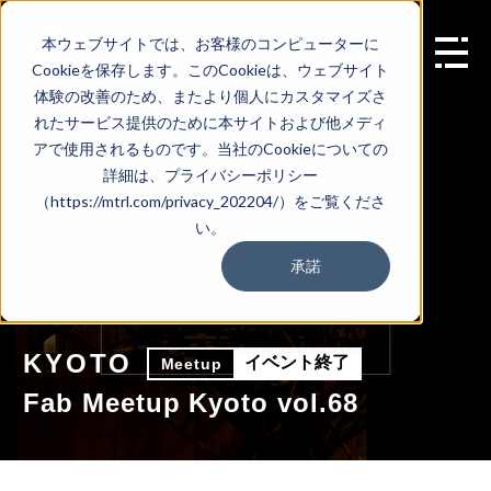
本ウェブサイトでは、お客様のコンピューターに
EN
Cookieを保存します。このCookieは、ウェブサイト
体験の改善のため、またより個人にカスタマイズさ
れたサービス提供のために本サイトおよび他メディ
アで使用されるものです。当社のCookieについての
詳細は、プライバシーポリシー
（https://mtrl.com/privacy_202204/）をご覧くださ
い。
承諾
KYOTO
イベント終了
Meetup
Fab Meetup Kyoto vol.68