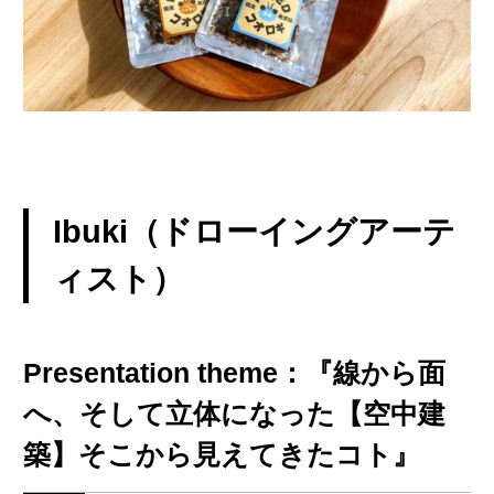
Ibuki（ドローイングアーテ
ィスト）
Presentation theme：『線から面
へ、そして立体になった【空中建
築】そこから見えてきたコト』