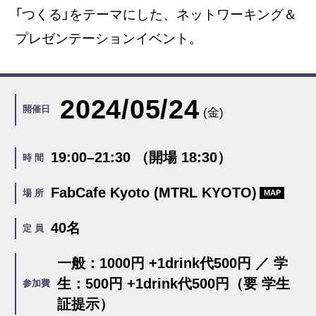
「つくる」をテーマにした、ネットワーキング＆
プレゼンテーションイベント。
2024/05/24
開催日
(金)
19:00–21:30 （開場 18:30）
時 間
FabCafe Kyoto (MTRL KYOTO)
場 所
MAP
40名
定 員
一般：1000円 +1drink代500円 ／ 学
生：500円 +1drink代500円（要 学生
参加費
証提示）