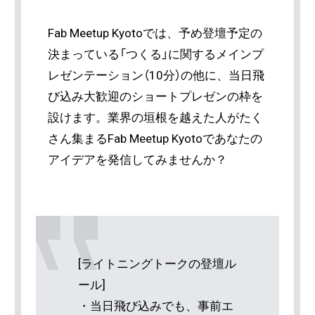
Fab Meetup Kyotoでは、予め登壇予定の
決まっている「つくる」に関するメインプ
レゼンテーション（10分）の他に、当日飛
び込み大歓迎のショートプレゼンの枠を
設けます。業界の垣根を越えた人がたく
さん集まるFab Meetup Kyotoであなたの
アイデアを発信してみませんか？
[ライトニングトークの登壇ル
ール]
・当日飛び込みでも、事前エ