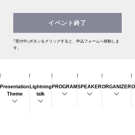
イベント終了
「受付中」ボタンをクリックすると、申込フォームへ移動しま
す。
Presentation
Lightning
PROGRAM
SPEAKER
ORGANIZER
O
Theme
talk