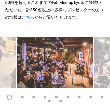
60回を超えるこれまでのFab Meetup kyotoに登壇い
ただいた、計350名以上の多様なプレゼンターの方々
の情報は
こちら
からご覧いただけます。