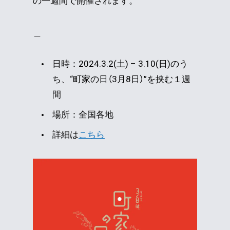
の一週間で開催されます。
＿
日時：2024.3.2(土) – 3.10(日)のう
ち、“町家の日（3月8日）”を挟む１週
間
場所：全国各地
詳細は
こちら