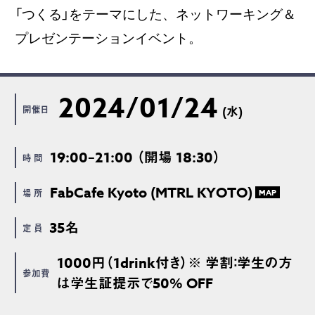
「つくる」をテーマにした、ネットワーキング＆
プレゼンテーションイベント。
2024/01/24
開催日
(水)
19:00–21:00 （開場 18:30）
時 間
FabCafe Kyoto (MTRL KYOTO)
場 所
MAP
35名
定 員
1000円（1drink付き）※ 学割：学生の方
参加費
は学生証提示で50% OFF