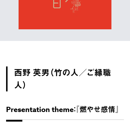
西野 英男（竹の人／ご縁職
人）
Presentation theme：『燃やせ感情』