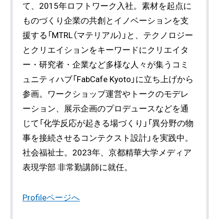
て、2015年ロフトワーク入社。素材を起点に
ものづくり企業の共創とイノベーションを支
援する「MTRL（マテリアル）」と、テクノロジー
とクリエイションをキーワードにクリエイタ
ー・研究者・企業など多様な人々が集うコミ
ュニティハブ「FabCafe Kyoto」に立ち上げから
参画。ワークショップ運営やトークのモデレ
ーション、展示企画のプロデュースなどを通
じて「化学反応が起きる場づくり」「異分野の物
事を接続させるコンテクスト設計」を実践中。
社会福祉士。2023年、京都精華大学メディア
表現学部 非常勤講師に就任。
Profileページへ