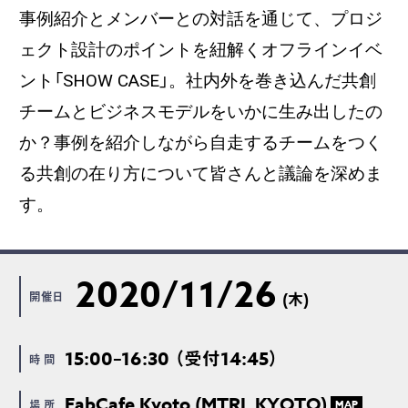
事例紹介とメンバーとの対話を通じて、プロジ
ェクト設計のポイントを紐解くオフラインイベ
ント「SHOW CASE」。社内外を巻き込んだ共創
チームとビジネスモデルをいかに生み出したの
か？事例を紹介しながら自走するチームをつく
る共創の在り方について皆さんと議論を深めま
す。
2020/11/26
開催日
(木)
15:00–16:30 （受付14:45）
時 間
FabCafe Kyoto (MTRL KYOTO)
場 所
MAP