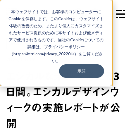
本ウェブサイトでは、お客様のコンピューターに
EN
Cookieを保存します。このCookieは、ウェブサイト
体験の改善のため、またより個人にカスタマイズさ
れたサービス提供のために本サイトおよび他メディ
アで使用されるものです。当社のCookieについての
Event Report
詳細は、プライバシーポリシー
（https://mtrl.com/privacy_202204/）をご覧くださ
2025/02/19
い。
承諾
エシカルな未来を考える3
日間。エシカルデザインウ
ィークの実施レポートが公
開