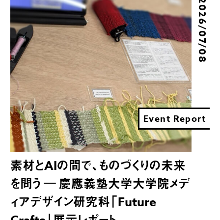
2026/07/08
Event Report
素材とAIの間で、ものづくりの未来
を問う ― 慶應義塾大学大学院メデ
ィアデザイン研究科「Future