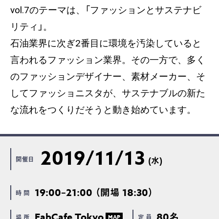
vol.7のテーマは、「ファッションとサステナビ
リティ」。
石油業界に次ぎ2番目に環境を汚染していると
言われるファッション業界。その一方で、多く
のファッションデザイナー、素材メーカー、そ
してファッショニスタが、サステナブルの新た
な流れをつくりだそうと動き始めています。
2019/11/13
開催日
(水)
19:00–21:00 （開場 18:30）
時 間
FabCafe Tokyo
80名
場 所
定 員
MAP