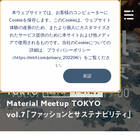
本ウェブサイトでは、お客様のコンピューターに
EN
Cookieを保存します。このCookieは、ウェブサイト
体験の改善のため、またより個人にカスタマイズさ
れたサービス提供のために本サイトおよび他メディ
アで使用されるものです。当社のCookieについての
詳細は、プライバシーポリシー
（https://mtrl.com/privacy_202204/）をご覧くださ
い。
承諾
TOKYO
イベント終了
MEET UP
Material Meetup TOKYO
vol.7「ファッションとサステナビリティ」