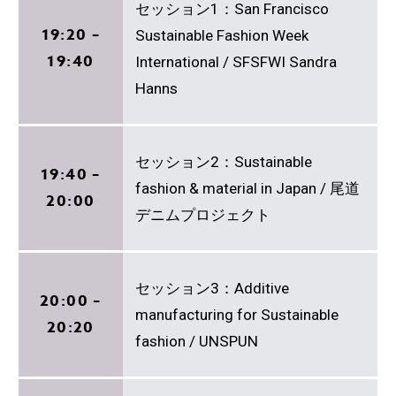
セッション1：San Francisco
19:20 –
Sustainable Fashion Week
19:40
International / SFSFWI Sandra
Hanns
セッション2：Sustainable
19:40 –
fashion & material in Japan / 尾道
20:00
デニムプロジェクト
セッション3：Additive
20:00 –
manufacturing for Sustainable
20:20
fashion / UNSPUN