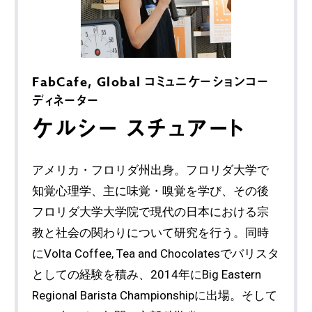
FabCafe, Global コミュニケーションコー
ディネーター
ケルシー スチュアート
アメリカ・フロリダ州出身。フロリダ大学で
知覚心理学、主に味覚・嗅覚を学び、その後
フロリダ大学大学院で現代の日本における宗
教と社会の関わりについて研究を行う。同時
にVolta Coffee, Tea and Chocolatesでバリスタ
としての経験を積み、2014年にBig Eastern
Regional Barista Championshipに出場。そして