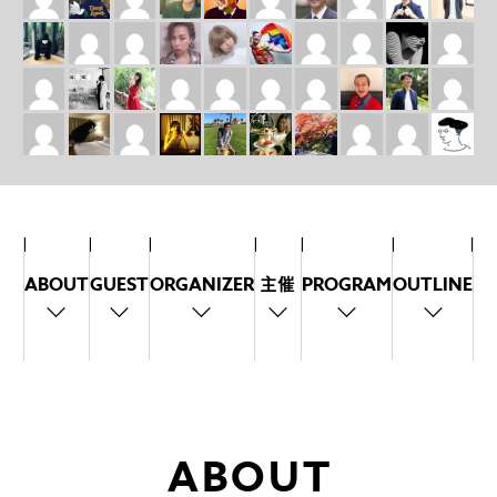
ABOUT
GUEST
ORGANIZER
主催
PROGRAM
OUTLINE
ABOUT