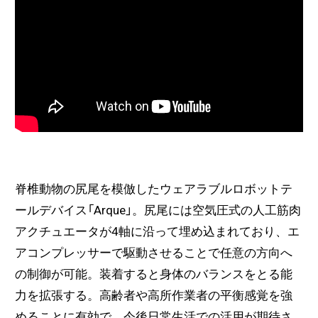
脊椎動物の尻尾を模倣したウェアラブルロボットテ
ールデバイス「Arque」。尻尾には空気圧式の人工筋肉
アクチュエータが4軸に沿って埋め込まれており、エ
アコンプレッサーで駆動させることで任意の方向へ
の制御が可能。装着すると身体のバランスをとる能
力を拡張する。高齢者や高所作業者の平衡感覚を強
めることに有効で、今後日常生活での活用が期待さ