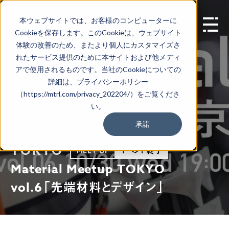
本ウェブサイトでは、お客様のコンピューターに
EN
Cookieを保存します。このCookieは、ウェブサイト
体験の改善のため、またより個人にカスタマイズさ
れたサービス提供のために本サイトおよび他メディ
アで使用されるものです。当社のCookieについての
詳細は、プライバシーポリシー
（https://mtrl.com/privacy_202204/）をご覧くださ
い。
承諾
TOKYO
イベント終了
MEET UP
Material Meetup TOKYO
vol.6「先端材料とデザイン」