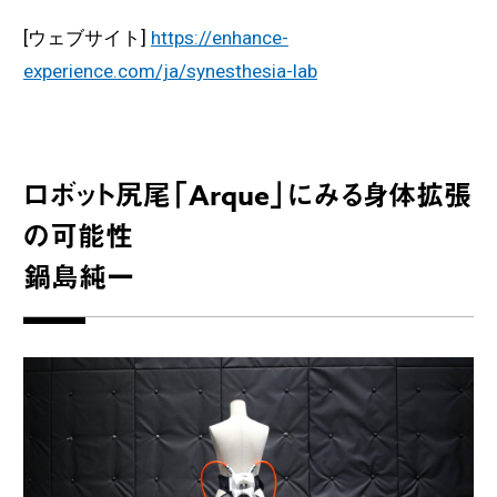
[ウェブサイト]
https://enhance-
experience.com/ja/synesthesia-lab
ロボット尻尾「Arque」にみる身体拡張
の可能性
鍋島純一