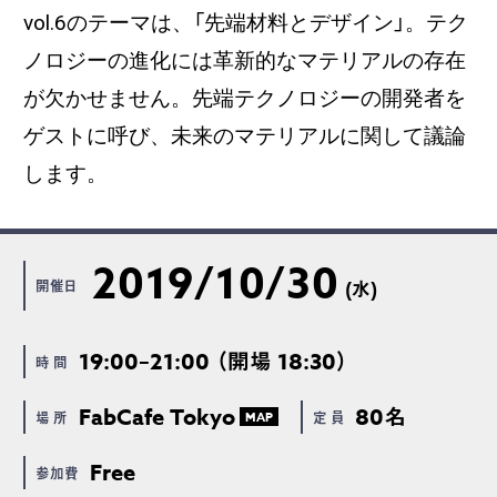
vol.6のテーマは、「先端材料とデザイン」。テク
ノロジーの進化には革新的なマテリアルの存在
が欠かせません。先端テクノロジーの開発者を
ゲストに呼び、未来のマテリアルに関して議論
します。
2019/10/30
開催日
(水)
19:00–21:00 （開場 18:30）
時 間
FabCafe Tokyo
80名
場 所
定 員
MAP
Free
参加費