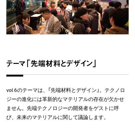
テーマ「先端材料とデザイン」
vol.6のテーマは、「先端材料とデザイン」。テクノロ
ジーの進化には革新的なマテリアルの存在が欠かせ
ません。先端テクノロジーの開発者をゲストに呼
び、未来のマテリアルに関して議論します。