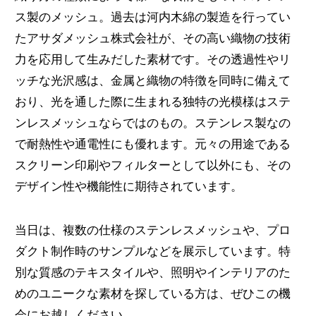
ス製のメッシュ。過去は河内木綿の製造を行ってい
たアサダメッシュ株式会社が、その高い織物の技術
力を応用して生みだした素材です。その透過性やリ
ッチな光沢感は、金属と織物の特徴を同時に備えて
おり、光を通した際に生まれる独特の光模様はステ
ンレスメッシュならではのもの。ステンレス製なの
で耐熱性や通電性にも優れます。元々の用途である
スクリーン印刷やフィルターとして以外にも、その
デザイン性や機能性に期待されています。
当日は、複数の仕様のステンレスメッシュや、プロ
ダクト制作時のサンプルなどを展示しています。特
別な質感のテキスタイルや、照明やインテリアのた
めのユニークな素材を探している方は、ぜひこの機
会にお越しください。