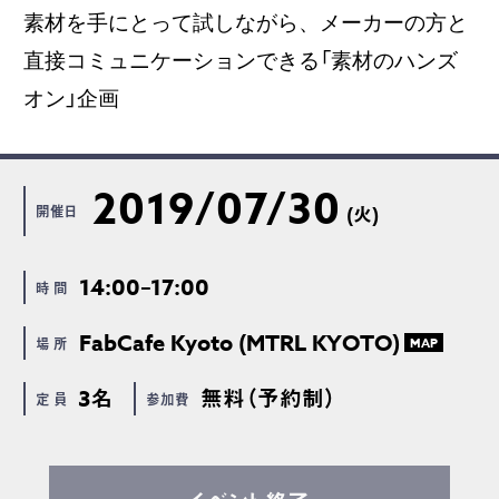
素材を手にとって試しながら、メーカーの方と
直接コミュニケーションできる「素材のハンズ
オン」企画
2019/07/30
開催日
(火)
14:00–17:00
時 間
FabCafe Kyoto (MTRL KYOTO)
場 所
MAP
3名
無料（予約制）
定 員
参加費