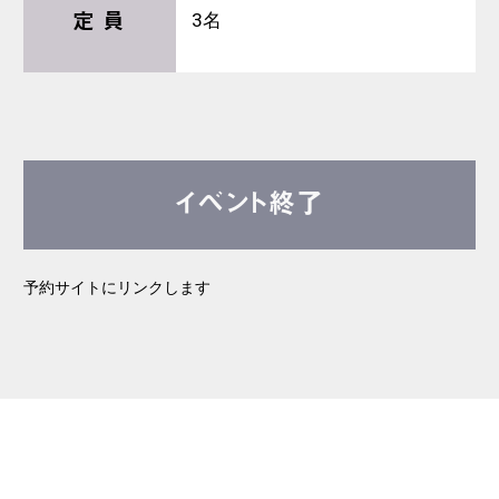
定 員
3名
イベント終了
予約サイトにリンクします