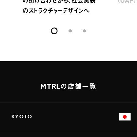
の掛け合わせから、社会実装
（UAP
のストラクチャーデザインへ
MTRLの店舗一覧
KYOTO