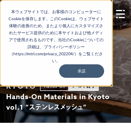
本ウェブサイトでは、お客様のコンピューターに
EN
Cookieを保存します。このCookieは、ウェブサイト
体験の改善のため、またより個人にカスタマイズさ
れたサービス提供のために本サイトおよび他メディ
アで使用されるものです。当社のCookieについての
詳細は、プライバシーポリシー
（https://mtrl.com/privacy_202204/）をご覧くださ
い。
承諾
KYOTO
イベント終了
Hands-On
Hands-On Materials in Kyoto
vol.1 “ステンレスメッシュ”