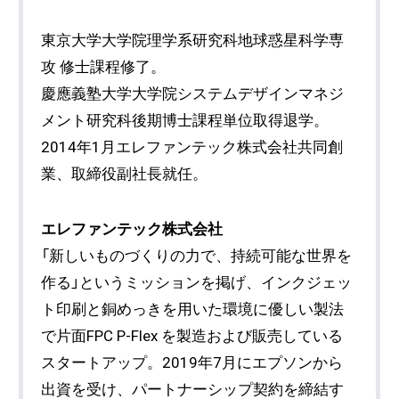
東京大学大学院理学系研究科地球惑星科学専
攻 修士課程修了。
慶應義塾大学大学院システムデザインマネジ
メント研究科後期博士課程単位取得退学。
2014年1月エレファンテック株式会社共同創
業、取締役副社長就任。
エレファンテック株式会社
「新しいものづくりの力で、持続可能な世界を
作る」というミッションを掲げ、インクジェッ
ト印刷と銅めっきを用いた環境に優しい製法
で片面FPC P-Flex を製造および販売している
スタートアップ。2019年7月にエプソンから
出資を受け、パートナーシップ契約を締結す