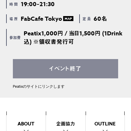
19:00–21:30
時 間
FabCafe Tokyo
60名
場 所
定 員
MAP
Peatix1,000円 / 当日1,500円 (1Drink
参加費
込) ※領収書発行可
イベント終了
Peatixのサイトにリンクします
ABOUT
企画協力
OUTLINE