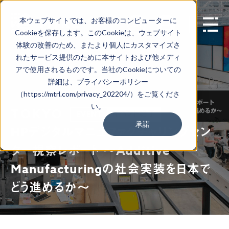
本ウェブサイトでは、お客様のコンピューターに
EN
Cookieを保存します。このCookieは、ウェブサイト
体験の改善のため、またより個人にカスタマイズさ
れたサービス提供のために本サイトおよび他メディ
アで使用されるものです。当社のCookieについての
詳細は、プライバシーポリシー
（https://mtrl.com/privacy_202204/）をご覧くださ
い。
TOKYO
イベント終了
EVENT
承諾
HPデジタルマニュファクチャリングセン
ター視察レポート 〜Additive
Manufacturingの社会実装を日本で
どう進めるか〜