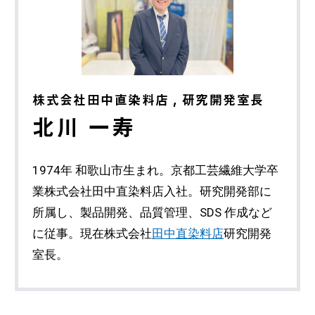
株式会社田中直染料店 , 研究開発室長
北川 一寿
1974年 和歌山市生まれ。京都工芸繊維大学卒
業株式会社田中直染料店入社。研究開発部に
所属し、製品開発、品質管理、SDS 作成など
に従事。現在株式会社
田中直染料店
研究開発
室長。