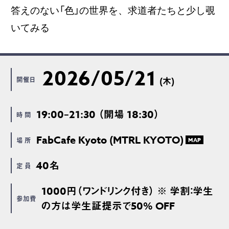
答えのない「色」の世界を、求道者たちと少し覗
いてみる
2026/05/21
開催日
(木)
19:00–21:30 （開場 18:30）
時 間
FabCafe Kyoto (MTRL KYOTO)
場 所
MAP
40名
定 員
1000円（ワンドリンク付き） ※ 学割：学生
参加費
の方は学生証提示で50% OFF