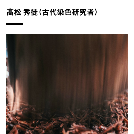
髙松 秀徒（古代染色研究者）