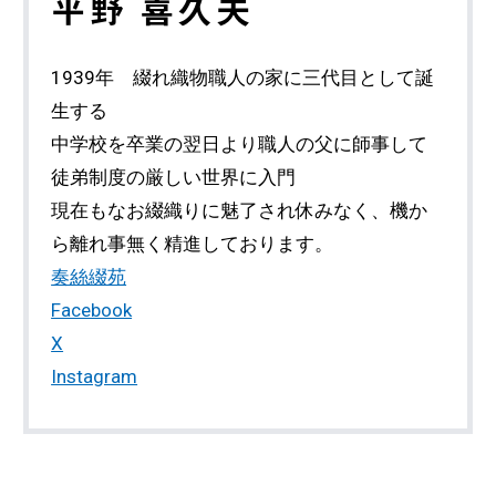
平野 喜久夫
1939年 綴れ織物職人の家に三代目として誕
生する
中学校を卒業の翌日より職人の父に師事して
徒弟制度の厳しい世界に入門
現在もなお綴織りに魅了され休みなく、機か
ら離れ事無く精進しております。
奏絲綴苑
Facebook
X
Instagram