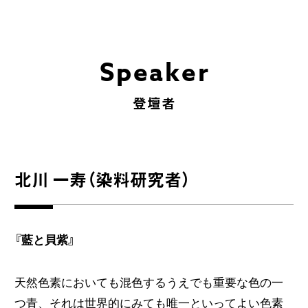
Speaker
登壇者
北川 一寿（染料研究者）
『藍と貝紫』
天然色素においても混色するうえでも重要な色の一
つ青、それは世界的にみても唯一といってよい色素