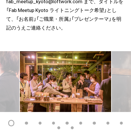
fab_meetup_kyoto@loftwork.com まで、タイトルを
「Fab Meetup Kyoto ライトニングトーク希望」とし
て、「お名前」「ご職業・所属」「プレゼンテーマ」を明
記のうえご連絡ください。