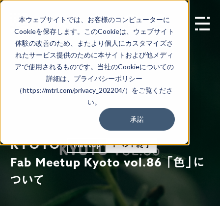
本ウェブサイトでは、お客様のコンピューターに
EN
Cookieを保存します。このCookieは、ウェブサイト
体験の改善のため、またより個人にカスタマイズさ
れたサービス提供のために本サイトおよび他メディ
アで使用されるものです。当社のCookieについての
詳細は、プライバシーポリシー
（https://mtrl.com/privacy_202204/）をご覧くださ
い。
承諾
KYOTO
イベント終了
Meetup
Fab Meetup Kyoto vol.86 「色」に
ついて