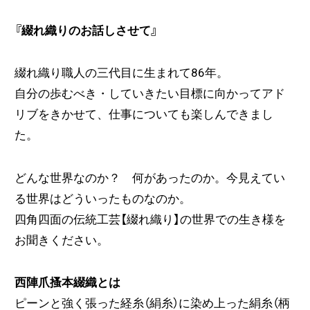
『綴れ織りのお話しさせて』
綴れ織り職人の三代目に生まれて86年。
自分の歩むべき・していきたい目標に向かってアド
リブをきかせて、仕事についても楽しんできまし
た。
どんな世界なのか？ 何があったのか。今見えてい
る世界はどういったものなのか。
四角四面の伝統工芸【綴れ織り】の世界での生き様を
お聞きください。
西陣爪搔本綴織とは
ピーンと強く張った経糸（絹糸）に染め上った絹糸（柄