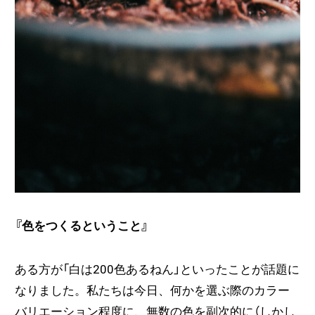
『色をつくるということ』
ある方が「白は200色あるねん」といったことが話題に
なりました。私たちは今日、何かを選ぶ際のカラー
バリエーション程度に、無数の色を副次的に（しかし