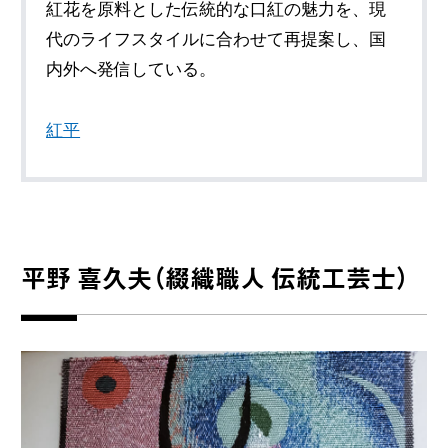
紅花を原料とした伝統的な口紅の魅力を、現
代のライフスタイルに合わせて再提案し、国
内外へ発信している。
紅平
平野 喜久夫（綴織職人 伝統工芸士）