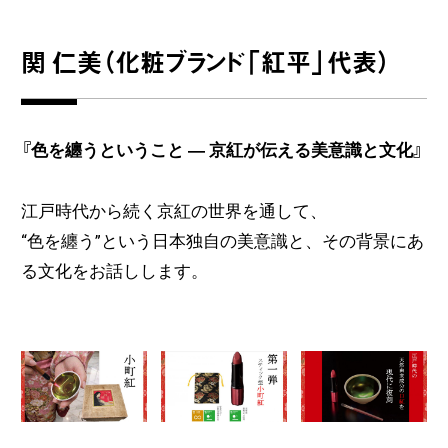
関 仁美（化粧ブランド「紅平」代表）
『色を纏うということ ― 京紅が伝える美意識と文化』
江戸時代から続く京紅の世界を通して、
“色を纏う”という日本独自の美意識と、その背景にあ
る文化をお話しします。