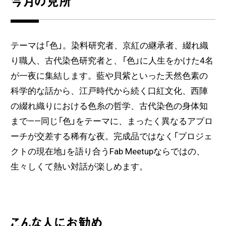
今月の見所
テーマは「色」。染料研究者、京紅の継承者、綴れ織
り職人、古代染色研究者と、「色」に人生をかけた4名
が一夜に集結します。藍や貝紫といった天然色素の
科学的な話から、江戸時代から続く口紅文化、西陣
の綴れ織りにおける色糸の哲学、古代染色の身体知
まで——同じ「色」をテーマに、まったく異なるアプロ
ーチが交差する稀有な夜。完成品ではなく「プロジェ
クトの現在地」を語り合うFab Meetupならではの、
生々しくて熱い対話が楽しめます。
こんな人にお勧め