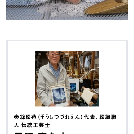
奏絲綴苑（そうしつづれえん）代表, 綴織職
人 伝統工芸士