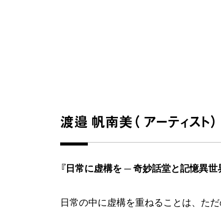
渡邉 帆南美（ アーティスト）
『日常に虚構を ─ 奇妙話堂と記憶異世
日常の中に虚構を重ねることは、ただ