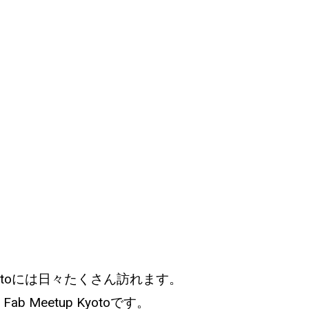
otoには日々たくさん訪れます。
eetup Kyotoです。