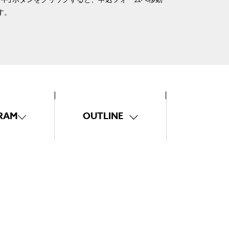
す。
RAM
OUTLINE