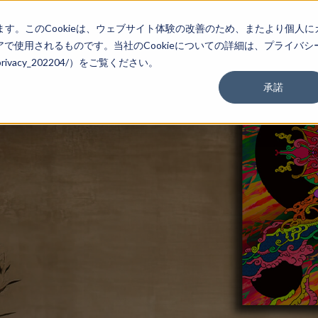
ます。このCookieは、ウェブサイト体験の改善のため、またより個人に
で使用されるものです。当社のCookieについての詳細は、プライバシ
m/privacy_202204/）をご覧ください。
承諾