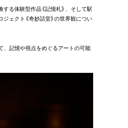
換する体験型作品《記憶札》、そして駅
ロジェクト《奇妙話堂》の世界観につい
じて、記憶や視点をめぐるアートの可能