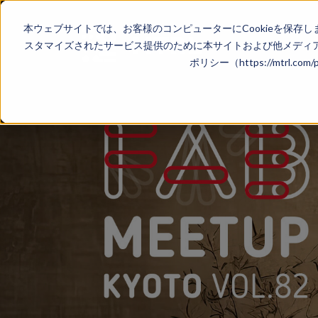
本ウェブサイトでは、お客様のコンピューターにCookieを保存し
スタマイズされたサービス提供のために本サイトおよび他メディア
ポリシー（https://mtrl.co