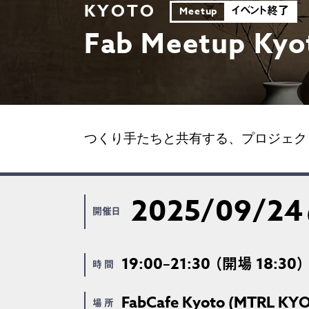
KYOTO
イベント終了
Meetup
Fab Meetup Kyo
つくり手たちと共有する、プロジェク
2025/09/24
開催日
19:00–21:30 （開場 18:30）
時 間
FabCafe Kyoto (MTRL KY
場 所