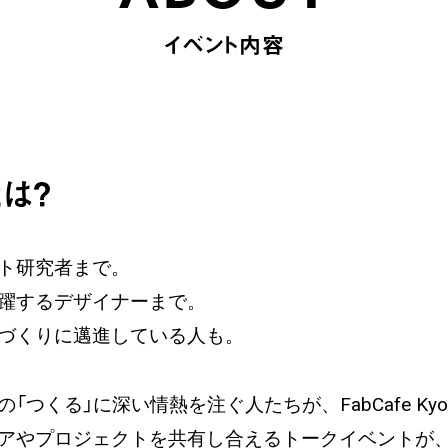
イベント内容
とは？
ト研究者まで。
躍するデザイナーまで。
づくりに邁進している人も。
つくる」に深い情熱を注ぐ人たちが、FabCafe Ky
プロジェクトを共有し合えるトークイベントが、Fab M