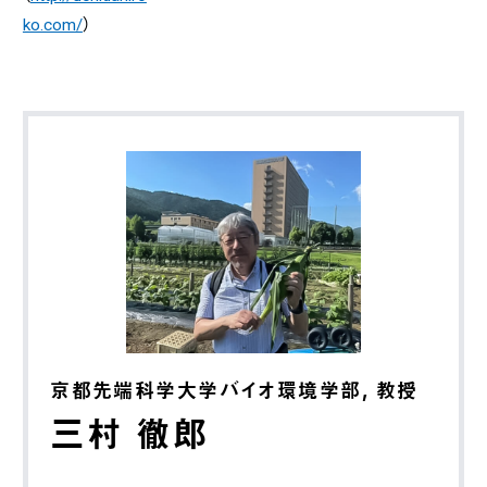
ko.com/
）
京都先端科学大学バイオ環境学部, 教授
三村 徹郎