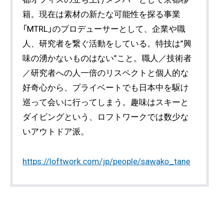
籍。現在は素材の新たな可能性を探る事業
「MTRL」のプロデューサーとして、企業や職
人、研究者を繋ぐ活動をしている。特技は”興
味の湧かないものはない”こと。職人／技術者
／研究者への人一倍のリスペクトと個人的な
好奇心から、プライベートでも日本中を駆け
巡って会いに行ってしまう。趣味はスキーと
ダイビングという、ロフトワークでは数少な
いアウトドア派。
https://loftwork.com/jp/people/sawako_tane