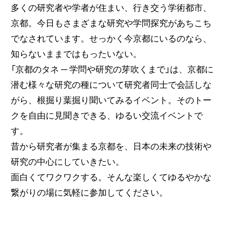
多くの研究者や学者が住まい、行き交う学術都市、
京都。今日もさまざまな研究や学問探究があちこち
でなされています。せっかく今京都にいるのなら、
知らないままではもったいない。
「京都のタネ ─ 学問や研究の芽吹くまで」は、京都に
潜む様々な研究の種について研究者同士で会話しな
がら、根掘り葉掘り聞いてみるイベント。そのトー
クを自由に見聞きできる、ゆるい交流イベントで
す。
昔から研究者が集まる京都を、日本の未来の技術や
研究の中心にしていきたい。
面白くてワクワクする。そんな楽しくてゆるやかな
繋がりの場に気軽に参加してください。