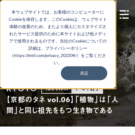
本ウェブサイトでは、お客様のコンピューターに
EN
Cookieを保存します。このCookieは、ウェブサイト
体験の改善のため、またより個人にカスタマイズさ
れたサービス提供のために本サイトおよび他メディ
アで使用されるものです。当社のCookieについての
詳細は、プライバシーポリシー
（https://mtrl.com/privacy_202204/）をご覧くださ
い。
承諾
KYOTO
イベント終了
Talk event
【京都のタネ vol.06】「植物」は「人
間」と同じ祖先をもつ生き物である