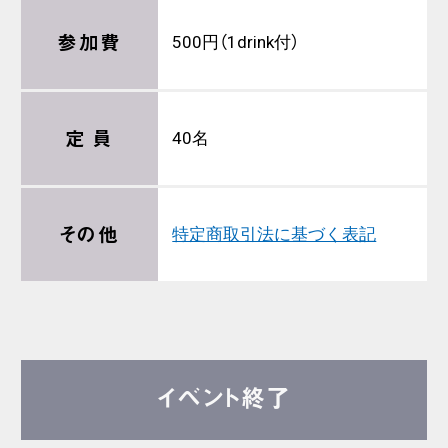
参加費
500円（1drink付）
定 員
40名
その他
特定商取引法に基づく表記
イベント終了