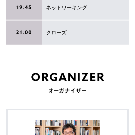
19:45
ネットワーキング
21:00
クローズ
ORGANIZER
オーガナイザー