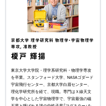
京都大学 理学研究科 物理学・宇宙物理学
専攻, 准教授
榎戸 輝揚
東京大学大学院・理学系研究科・物理学専攻
を卒業。スタンフォード大学、NASAゴダード
宇宙飛行センター、京都大学白眉センター、
理化学研究所を経て、現職。専門はＸ線天文
学を中心とした宇宙物理学で、宇宙最強の磁
石星と呼ばれる謎の中性子星「マグネター」を