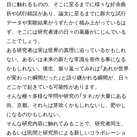
目に触れるものの、そこに至るまでに様々な紆余曲
折や試行錯誤があり、論文に至るまでに膨大な試行
データや実験結果がうずたかく積み上がっているは
ず。そこには研究者達の日々の葛藤がにじんでいる
ことでしょう。
ある研究者は実は世界の真理に迫っているかもしれ
ない。あるいは未来の新たな常識を形作る事になる
かもしれない。後生、振り返ってみれば「あれが世界
が変わった瞬間だった」と語り継がれる瞬間が、日々
どこかで起きている可能性があります。
そんな種々多様な学問や研究の「タネ」が大量にある
街、京都。それらは芽吹くかもしれないし、肥やし
になるのかもしれない。
そんな研究内容に触れてみることで、研究者同士、
あるいは民間と研究所による新しいコラボレーショ