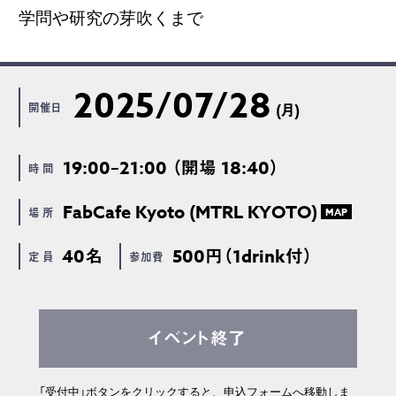
学問や研究の芽吹くまで
2025/07/28
開催日
(月)
19:00–21:00 （開場 18:40）
時 間
FabCafe Kyoto (MTRL KYOTO)
場 所
MAP
40名
500円（1drink付）
定 員
参加費
イベント終了
「受付中」ボタンをクリックすると、申込フォームへ移動しま