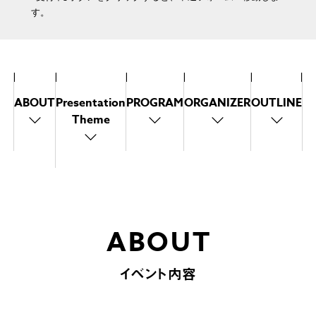
す。
ABOUT
Presentation
PROGRAM
ORGANIZER
OUTLINE
Theme
ABOUT
イベント内容