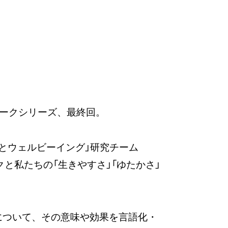
トークシリーズ、最終回。
性とウェルビーイング」研究チーム
と私たちの「生きやすさ」「ゆたかさ」
について、その意味や効果を言語化・