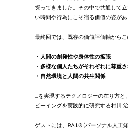
探ってきました。その中で共通して立
い時間や行為にこそ宿る価値の姿があ
最終回では、既存の価値評価軸からこぼれ
・人間の創発性や身体性の拡張
・多様な個人たちがそれぞれに尊重さ
・自然環境と人間の共生関係
…を実現するテクノロジーの在り方と
ビーイングを実践的に研究する村川 治彦
ゲストには、P.A.I.®️（パーソナ