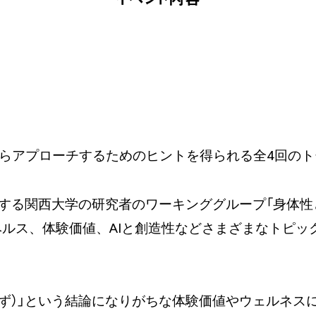
からアプローチするためのヒントを得られる全4回の
する関西大学の研究者のワーキンググループ「身体
ヘルス、体験価値、AIと創造性などさまざまなトピック
はず）」という結論になりがちな体験価値やウェルネス