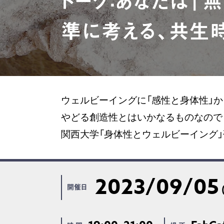
トーク：あなたは「無」
準に考える、共生
ウェルビーイングに「感性と身体性」
やどる創造性とはいかなるものなので
関西大学「身体性とウェルビーイング」研究チ
2023/09/05
開催日