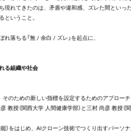
ち現れてきたのは、矛盾や違和感、ズレた間といっ
るということ。
落ちる「無 / 余白 / ズレ」を起点に、
れる組織や社会
、そのための新しい指標を設定するためのアプローチ
 教授（関西大学 人間健康学部）と三村 尚彦 教授（
ル人工知能）をはじめ、AIクローン技術でつくり出すパーソ