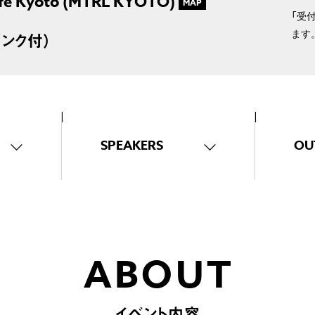
fe Kyoto (MTRL KYOTO)
MAP
「受
ます
リンク付）
SPEAKERS
OU
ABOUT
イベント内容