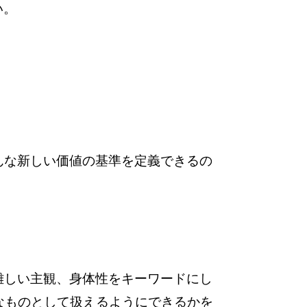
い。
んな新しい価値の基準を定義できるの
難しい主観、身体性をキーワードにし
なものとして扱えるようにできるかを