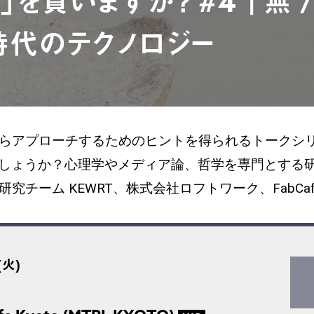
を買いますか？ #4 「無 /
時代のテクノロジー
からアプローチするためのヒントを得られるトークシ
しょうか？心理学やメディア論、哲学を専門とする研
ーム KEWRT、株式会社ロフトワーク、FabCafe K
(火)