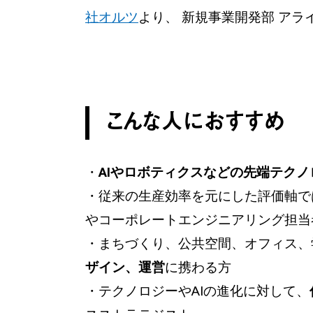
社オルツ
より、 新規事業開発部 ア
こんな人におすすめ
・
AIやロボティクスなどの先端テク
・従来の生産効率を元にした評価軸で
やコーポレートエンジニアリング担当
・まちづくり、公共空間、オフィス、
ザイン、運営
に携わる方
・テクノロジーやAIの進化に対して、