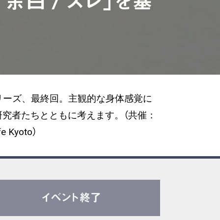
 余白 / ズレ」を基
リーズ、最終回。主観的な身体感覚に
究者たちとともに考えます。（共催：
yoto）
イベント終了