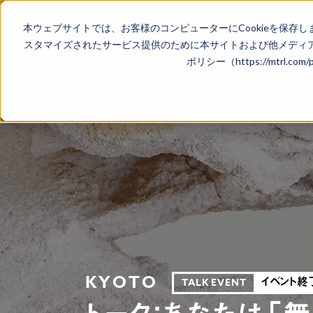
本ウェブサイトでは、お客様のコンピューターにCookieを保存し
スタマイズされたサービス提供のために本サイトおよび他メディア
ポリシー（https://mtrl.co
KYOTO
イベント終
TALK EVENT