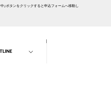
付中」ボタンをクリックすると申込フォームへ移動し
。
TLINE