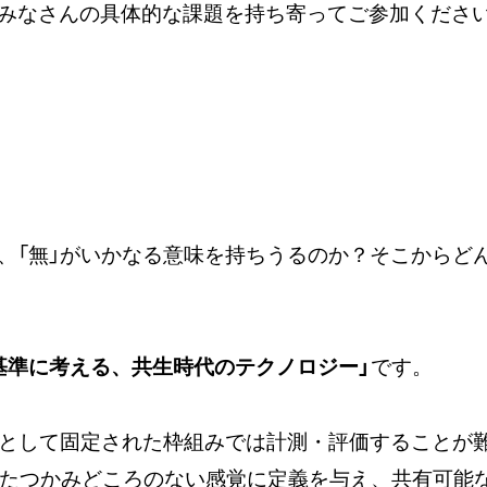
みなさんの具体的な課題を持ち寄ってご参加くださ
、「無」がいかなる意味を持ちうるのか？そこからど
レ』を基準に考える、共生時代のテクノロジー」
です。
」として固定された枠組みでは計測・評価することが
いったつかみどころのない感覚に定義を与え、共有可能