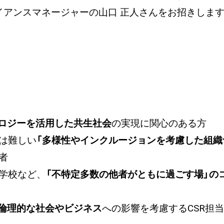
ライアンスマネージャーの山口 正人さんをお招きしま
ノロジーを活用した共生社会
の実現に関心のある方
は難しい
「多様性やインクルージョンを考慮した組織
者
学校など、
「不特定多数の他者がともに過ごす場」の
倫理的な社会やビジネス
への影響を考慮するCSR担