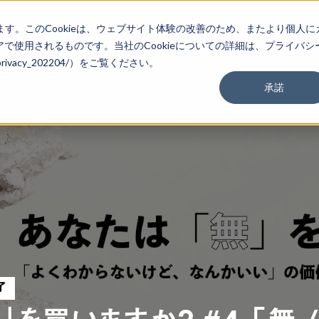
ます。このCookieは、ウェブサイト体験の改善のため、またより個人に
で使用されるものです。当社のCookieについての詳細は、プライバシ
m/privacy_202204/）をご覧ください。
承諾
了