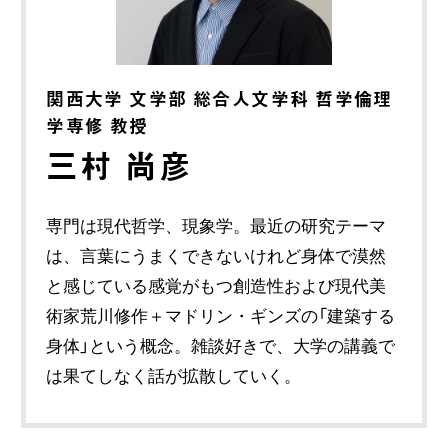
関西大学 文学部 総合人文学科 哲学倫理
学専修 教授
三村 尚彦
専門は現代哲学、現象学。最近の研究テーマ
は、言葉にうまくできないけれど身体で漠然
と感じている感覚がもつ創造性および現代美
術家荒川修作＋マドリン・ギンズの「建築する
身体」という概念。雑談好きで、大学の講義で
は果てしなく話が拡散していく。