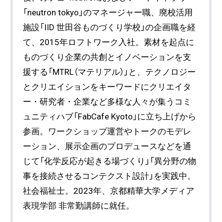
「neutron tokyo」のマネージャー職、廃校活用
施設「IID 世田谷ものづくり学校」の企画職を経
て、2015年ロフトワーク入社。素材を起点に
ものづくり企業の共創とイノベーションを支
援する「MTRL（マテリアル）」と、テクノロジー
とクリエイションをキーワードにクリエイタ
ー・研究者・企業など多様な人々が集うコミ
ュニティハブ「FabCafe Kyoto」に立ち上げから
参画。ワークショップ運営やトークのモデレ
ーション、展示企画のプロデュースなどを通
じて「化学反応が起きる場づくり」「異分野の物
事を接続させるコンテクスト設計」を実践中。
社会福祉士。2023年、京都精華大学メディア
表現学部 非常勤講師に就任。