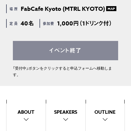
FabCafe Kyoto (MTRL KYOTO)
場 所
MAP
40名
1,000円（1ドリンク付）
定 員
参加費
イベント終了
「受付中」ボタンをクリックすると申込フォームへ移動しま
す。
ABOUT
SPEAKERS
OUTLINE