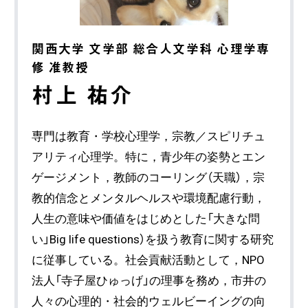
関西大学 文学部 総合人文学科 心理学専
修 准教授
村上 祐介
専門は教育・学校心理学，宗教／スピリチュ
アリティ心理学。特に，青少年の姿勢とエン
ゲージメント，教師のコーリング（天職），宗
教的信念とメンタルヘルスや環境配慮行動，
人生の意味や価値をはじめとした「大きな問
い」Big life questions）を扱う教育に関する研究
に従事している。社会貢献活動として，NPO
法人「寺子屋ひゅっげ」の理事を務め，市井の
人々の心理的・社会的ウェルビーイングの向