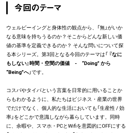
今回のテーマ
ウェルビーイングと身体性の観点から、「無」がいか
なる意味を持ちうるのか？そこからどんな新しい価
値の基準を定義できるのか？ そんな問いについて探
る本シリーズ。第3回となる今回のテーマは「
『なに
もしない』時間・空間の価値 - “Doing” から
“Being”へ
」です。
コスパやタイパという言葉を日常的に用いることか
らもわかるように、私たちはビジネス・産業の世界
でだけでなく、個人的な生活においても「生産性 / 効
率」をどこかで意識しながら暮らしています。同時
に、余暇や、スマホ・PCとWifiを意図的にOFFにする