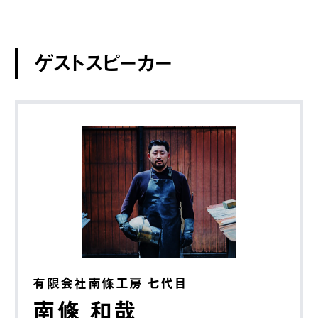
ゲストスピーカー
有限会社南條工房 七代目
南條 和哉