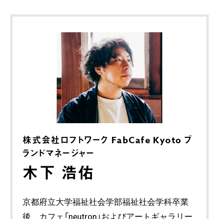
株式会社ロフトワーク FabCafe Kyoto ブ
ランドマネージャー
木下 浩佑
京都府立大学福祉社会学部福祉社会学科卒業
後、カフェ「neutron」およびアートギャラリー