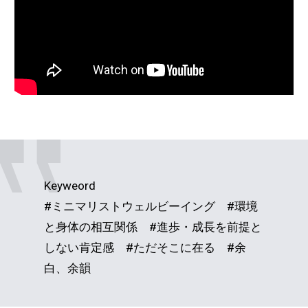
Keyweord
#ミニマリストウェルビーイング #環境
と身体の相互関係 #進歩・成長を前提と
しない肯定感 #ただそこに在る #余
白、余韻