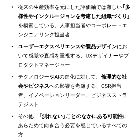
従来の生産効率を元にした評価軸では難しい
「多
様性やインクルージョンを考慮した組織づくり」
を模索している、人事担当者やコーポレートエ
ンジニアリング担当者
ユーザーエクスペリエンスや製品デザイン
にお
いて感覚や直感を重視する、UXデザイナーやプ
ロダクトマネージャー
テクノロジーやAIの進化に対して、
倫理的な社
会やビジネス
への影響を考慮する、CSR担当
者、イノベーションリーダー、ビジネスストラ
テジスト
その他、
「測れない」ことのなかにある可能性
に
あらためて向き合う必要を感じているすべての
方