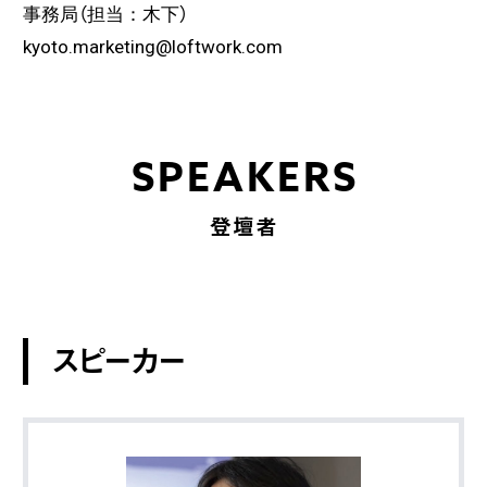
事務局（担当：木下）
kyoto.marketing@loftwork.com
SPEAKERS
登壇者
スピーカー