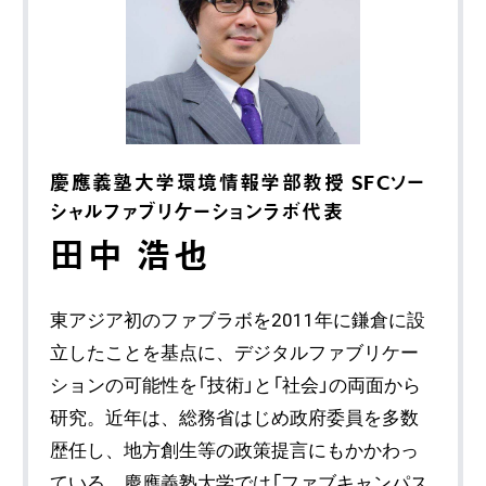
慶應義塾大学環境情報学部教授 SFCソー
シャルファブリケーションラボ代表
田中 浩也
東アジア初のファブラボを2011年に鎌倉に設
立したことを基点に、デジタルファブリケー
ションの可能性を「技術」と「社会」の両面から
研究。近年は、総務省はじめ政府委員を多数
歴任し、地方創生等の政策提言にもかかわっ
ている。慶應義塾大学では「ファブキャンパス