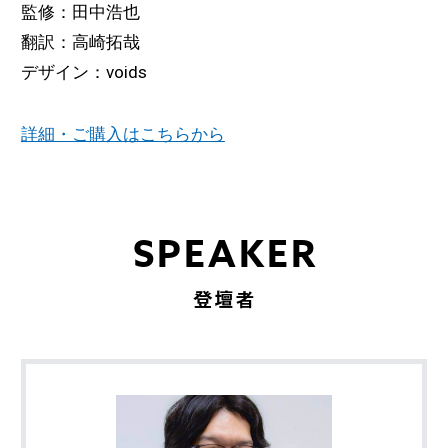
監修：田中浩也
翻訳：高崎拓哉
デザイン：voids
詳細・ご購入はこちらから
SPEAKER
登壇者