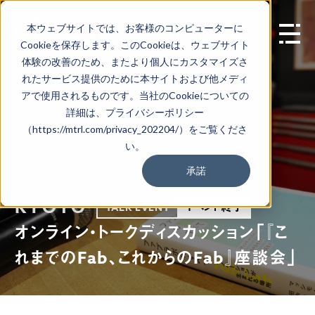
本ウェブサイトでは、お客様のコンピューターに
EN
Cookieを保存します。このCookieは、ウェブサイト
体験の改善のため、またより個人にカスタマイズさ
れたサービス提供のために本サイトおよび他メディ
アで使用されるものです。当社のCookieについての
詳細は、プライバシーポリシー
（https://mtrl.com/privacy_202204/）をご覧くださ
い。
承諾
KYOTO
イベント終了
TALK EVENT
オンライン・トークディスカッション「『こ
れまでのFab、これからのFab』座談会」