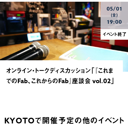
05/01
(金)
19:00
イベント終了
オンライン・トークディスカッション「『これま
でのFab、これからのFab』座談会 vol.02」
KYOTOで開催予定の他のイベント