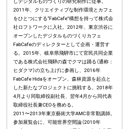
しデジタルものづくりの研究制作に従事。
2011年、クリエイティブな制作環境とカフェ
をひとつにする“FabCafe”構想を持って株式会
社ロフトワークに入社。2012年、東京渋谷に
オープンしたデジタルものづくりカフェ
FabCafeのディレクターとして企画・運営す
る。2015年、岐阜県飛騨市にて官民共同企業
である株式会社飛騨の森でクマは踊る（通称：
ヒダクマ）の立ち上げに参画し、2016年
FabCafe Hidaをオープン、森林資源を起点と
した新たなプロジェクトに挑戦する。2018年
4月より同取締役副社長、翌年4月から同代表
取締役社長兼CEOを務める。
2011〜2013年東京藝術大学AMC非常勤講師。
参加展覧会に、可能世界空間論（2010年