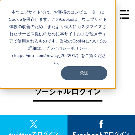
本ウェブサイトでは、お客様のコンピューターに
EN
Cookieを保存します。このCookieは、ウェブサイト
体験の改善のため、またより個人にカスタマイズさ
れたサービス提供のために本サイトおよび他メディ
L
O
G
I
N
アで使用されるものです。当社のCookieについての
詳細は、プライバシーポリシー
（https://mtrl.com/privacy_202204/）をご覧くださ
い。
新規メンバー登録はこちら
承諾
ソーシャルログイン
twitterでログイン
Facebookでログイン